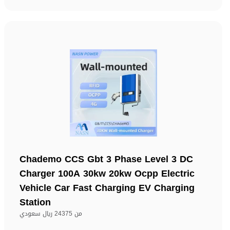
Chademo CCS Gbt 3 Phase Level 3 DC
Charger 100A 30kw 20kw Ocpp Electric
Vehicle Car Fast Charging EV Charging
Station
من
24375 ريال سعودي