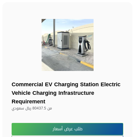
Commercial EV Charging Station Electric
Vehicle Charging Infrastructure
Requirement
من
80437.5 ريال سعودي
طلب عرض أسعار