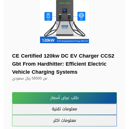
CE Certified 120kw DC EV Charger CCS2
Gbt From Hardhitter: Efficient Electric
Vehicle Charging Systems
من
58500 ريال سعودي
طلب عرض أسعار
معلومات تقنية
معلومات اكثر