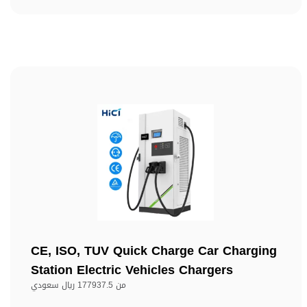
CE, ISO, TUV Quick Charge Car Charging
Station Electric Vehicles Chargers
من
177937.5 ريال سعودي