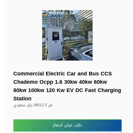
Commercial Electric Car and Bus CCS
Chademo Ocpp 1.6 30kw 40kw 60kw
80kw 100kw 120 Kw EV DC Fast Charging
Station
من
38512.5 ريال سعودي
طلب عرض أسعار