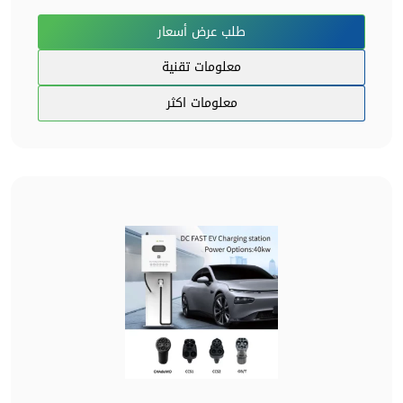
طلب عرض أسعار
معلومات تقنية
معلومات اكثر