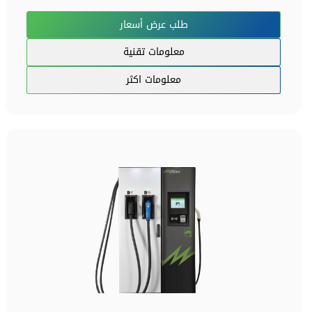
طلب عرض أسعار
معلومات تقنية
معلومات اكثر