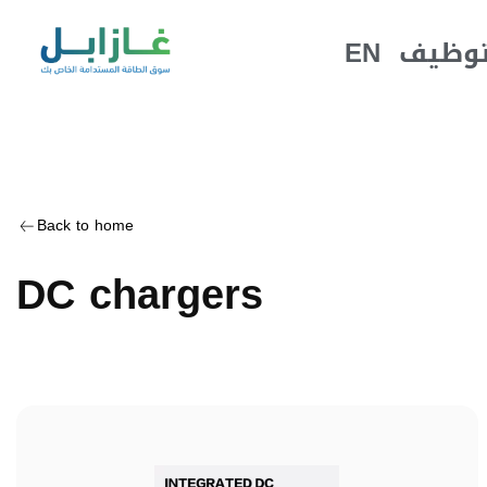
EN
توظيف
Back to home
DC chargers