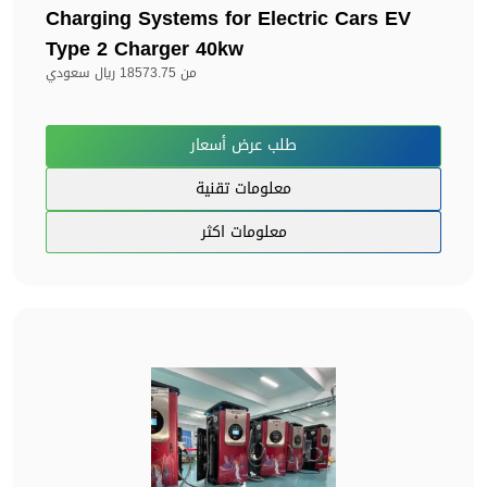
Charging Systems for Electric Cars EV
Type 2 Charger 40kw
من
18573.75 ريال سعودي
طلب عرض أسعار
معلومات تقنية
معلومات اكثر