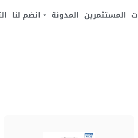
ت
المستثمرين
المدونة
انضم لنا
ال