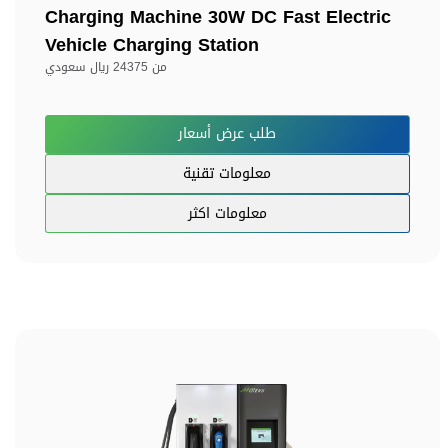
Charging Machine 30W DC Fast Electric
Vehicle Charging Station
من
24375 ريال سعودي
طلب عرض أسعار
معلومات تقنية
معلومات اكثر