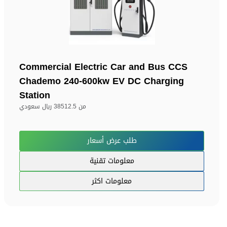
Commercial Electric Car and Bus CCS
Chademo 240-600kw EV DC Charging
Station
من
38512.5 ريال سعودي
طلب عرض أسعار
معلومات تقنية
معلومات اكثر