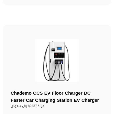
Chademo CCS EV Floor Charger DC
Faster Car Charging Station EV Charger
من
80437.5 ريال سعودي