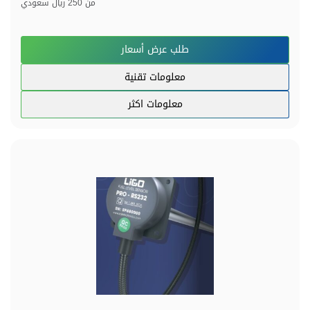
من
250 ريال سعودي
طلب عرض أسعار
معلومات تقنية
معلومات اكثر