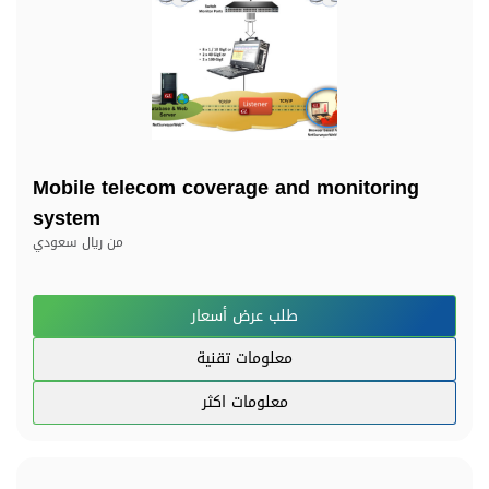
Mobile telecom coverage and monitoring
system
من
ريال سعودي
طلب عرض أسعار
معلومات تقنية
معلومات اكثر