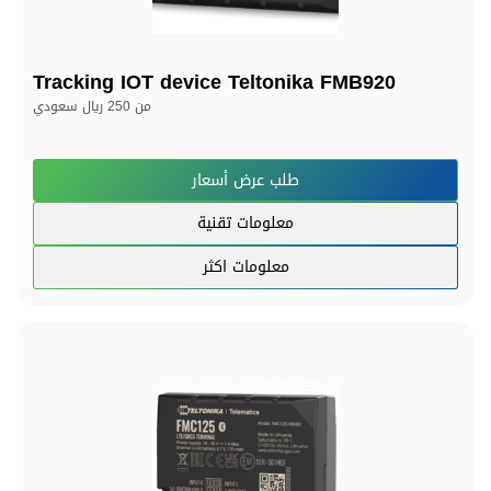
Tracking IOT device Teltonika FMB920
من
250 ريال سعودي
طلب عرض أسعار
معلومات تقنية
معلومات اكثر