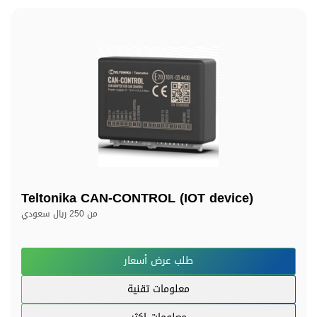
Teltonika CAN-CONTROL (IOT device)
من
250 ريال سعودي
طلب عرض أسعار
معلومات تقنية