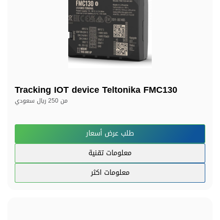
Tracking IOT device Teltonika FMC130
من
250 ريال سعودي
طلب عرض أسعار
معلومات تقنية
معلومات اكثر