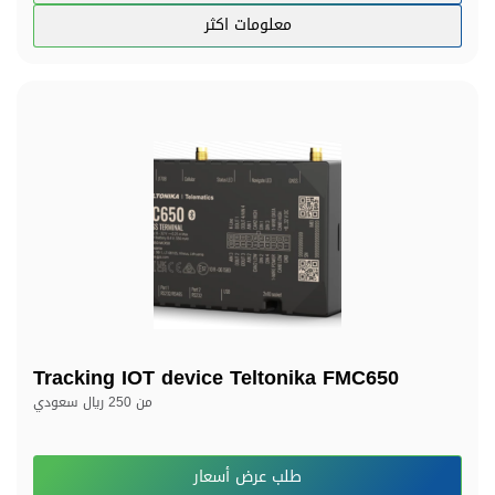
معلومات اكثر
Tracking IOT device Teltonika FMC650
من
250 ريال سعودي
طلب عرض أسعار