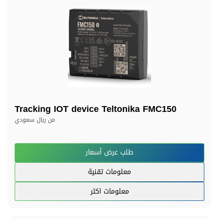
Tracking IOT device Teltonika FMC150
من
ريال سعودي
طلب عرض أسعار
معلومات تقنية
معلومات اكثر