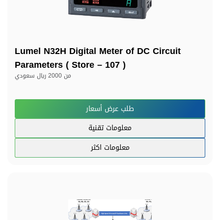
Lumel N32H Digital Meter of DC Circuit
Parameters ( Store – 107 )
من
2000 ريال سعودي
طلب عرض أسعار
معلومات تقنية
معلومات اكثر