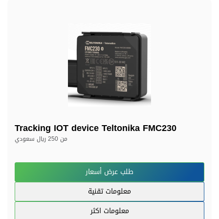
Tracking IOT device Teltonika FMC230
من
250 ريال سعودي
طلب عرض أسعار
معلومات تقنية
معلومات اكثر