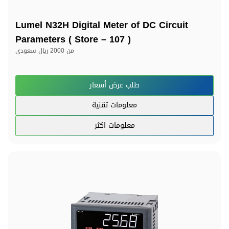
Lumel N32H Digital Meter of DC Circuit
Parameters ( Store – 107 )
من
2000 ريال سعودي
طلب عرض أسعار
معلومات تقنية
معلومات اكثر