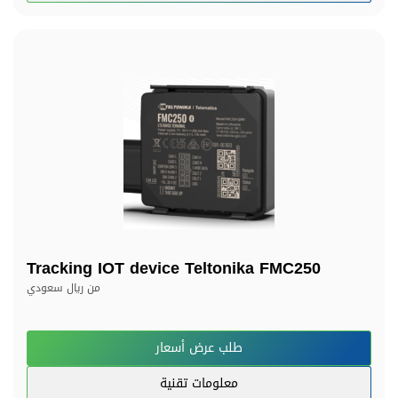
Tracking IOT device Teltonika FMC250
من
ريال سعودي
طلب عرض أسعار
معلومات تقنية