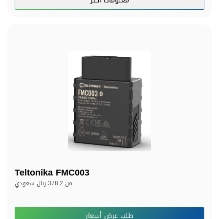
معلومات اكثر
Teltonika FMC003
من
378.2 ريال سعودي
طلب عرض أسعار