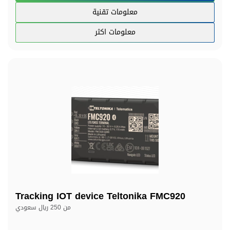
معلومات تقنية
معلومات اكثر
Tracking IOT device Teltonika FMC920
من
250 ريال سعودي