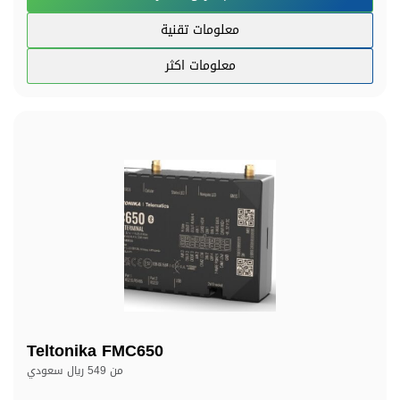
معلومات تقنية
معلومات اكثر
Teltonika FMC650
من
549 ريال سعودي