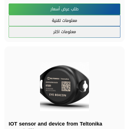
طلب عرض أسعار
معلومات تقنية
معلومات اكثر
IOT sensor and device from Teltonika