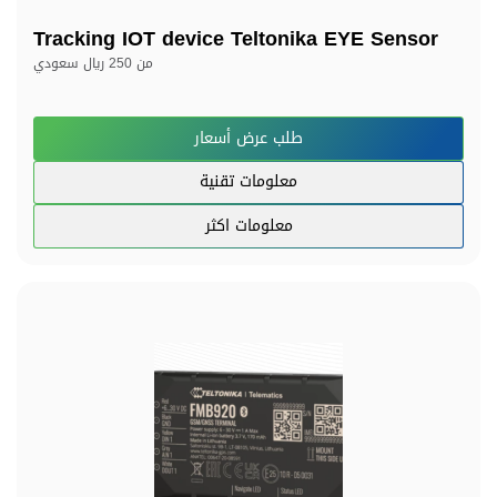
Tracking IOT device Teltonika EYE Sensor
من
250 ريال سعودي
طلب عرض أسعار
معلومات تقنية
معلومات اكثر