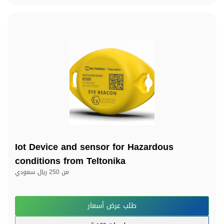
Iot Device and sensor for Hazardous
conditions from Teltonika
من
250 ريال سعودي
طلب عرض أسعار