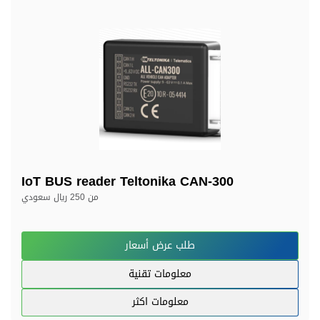
IoT BUS reader Teltonika CAN-300
من
250 ريال سعودي
طلب عرض أسعار
معلومات تقنية
معلومات اكثر