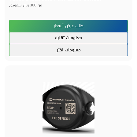
من
300 ريال سعودي
طلب عرض أسعار
معلومات تقنية
معلومات اكثر