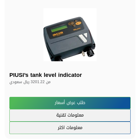
PIUSI’s tank level indicator
من
3201.22 ريال سعودي
طلب عرض أسعار
معلومات تقنية
معلومات اكثر