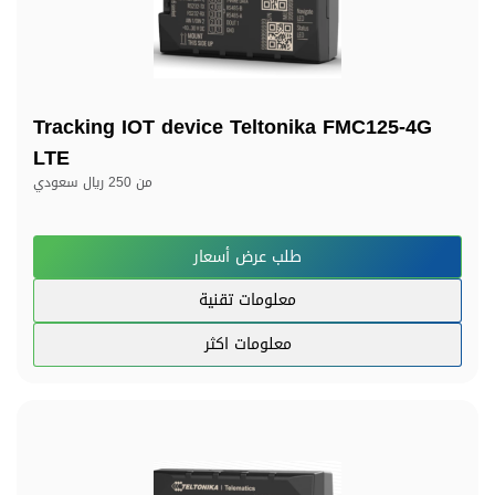
Tracking IOT device Teltonika FMC125-4G
LTE
من
250 ريال سعودي
طلب عرض أسعار
معلومات تقنية
معلومات اكثر