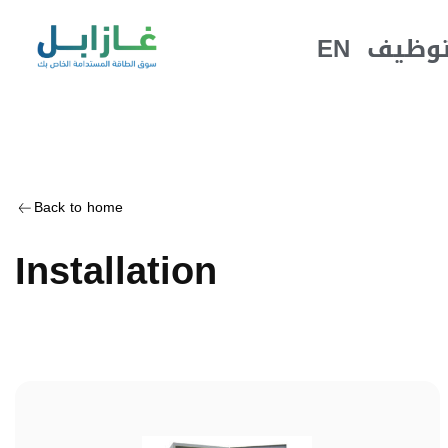
توظيف
EN
Back to home
Installation