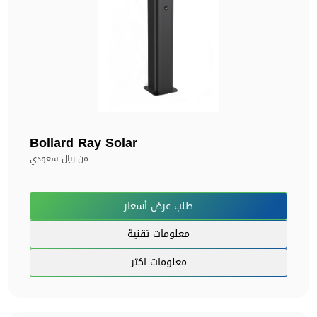
Bollard Ray Solar
من
ريال سعودي
طلب عرض أسعار
معلومات تقنية
معلومات اكثر