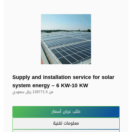
Supply and installation service for solar
system energy – 6 KW-10 KW
من
139771.5 ريال سعودي
طلب عرض أسعار
معلومات تقنية