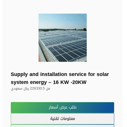
Supply and installation service for solar
system energy – 16 KW -20KW
من
226330.5 ريال سعودي
طلب عرض أسعار
معلومات تقنية