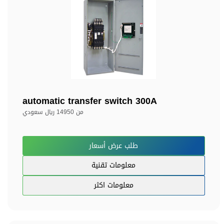
automatic transfer switch 300A
من
14950 ريال سعودي
طلب عرض أسعار
معلومات تقنية
معلومات اكثر