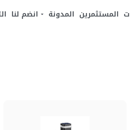
ت
المستثمرين
المدونة
انضم لنا
ال