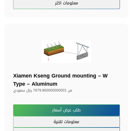
معلومات اكثر
Xiamen Kseng Ground mounting – W
Type – Aluminum
من
7879.860000000001 ريال سعودي
طلب عرض أسعار
معلومات تقنية