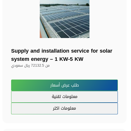
Supply and installation service for solar
system energy – 1 KW-5 KW
من
72132.5 ريال سعودي
طلب عرض أسعار
معلومات تقنية
معلومات اكثر