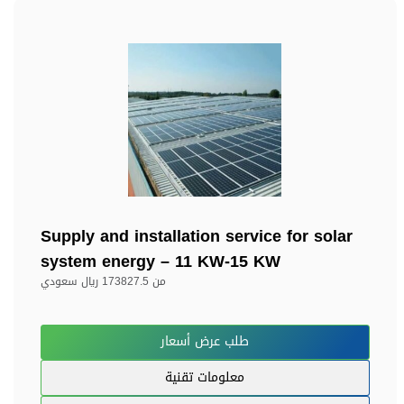
Supply and installation service for solar
system energy – 11 KW-15 KW
من
173827.5 ريال سعودي
طلب عرض أسعار
معلومات تقنية