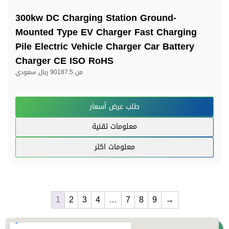
300kw DC Charging Station Ground-
Mounted Type EV Charger Fast Charging
Pile Electric Vehicle Charger Car Battery
Charger CE ISO RoHS
من
90187.5 ريال سعودي
طلب عرض أسعار
معلومات تقنية
معلومات اكثر
1
2
3
4
…
7
8
9
→