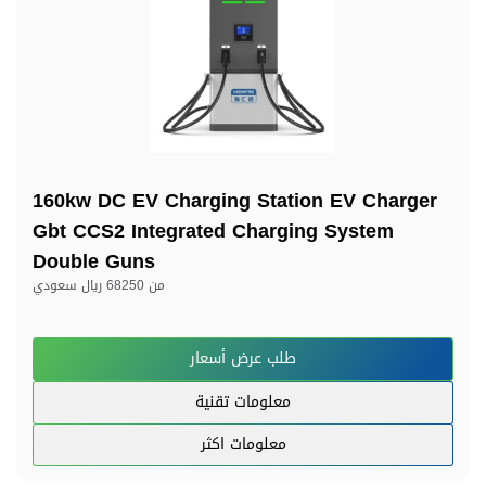
160kw DC EV Charging Station EV Charger
Gbt CCS2 Integrated Charging System
Double Guns
من
68250 ريال سعودي
طلب عرض أسعار
معلومات تقنية
معلومات اكثر