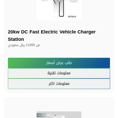
20kw DC Fast Electric Vehicle Charger
Station
من
11895 ريال سعودي
طلب عرض أسعار
معلومات تقنية
معلومات اكثر