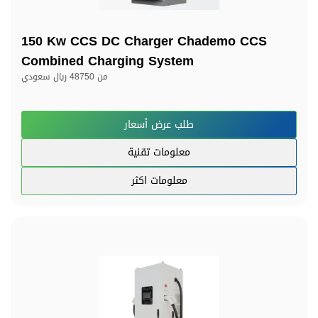
150 Kw CCS DC Charger Chademo CCS
Combined Charging System
من
48750 ريال سعودي
طلب عرض أسعار
معلومات تقنية
معلومات اكثر