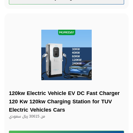
120kw Electric Vehicle EV DC Fast Charger
120 Kw 120kw Charging Station for TUV
Electric Vehicles Cars
من
30615 ريال سعودي