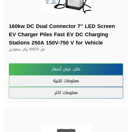
160kw DC Dual Connector 7″ LED Screen
EV Charger Piles Fast EV DC Charging
Stations 250A 150V-750 V for Vehicle
من
30615 ريال سعودي
طلب عرض أسعار
معلومات تقنية
معلومات اكثر