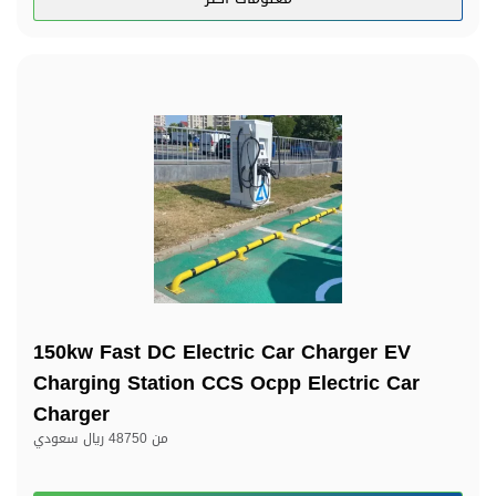
150kw Fast DC Electric Car Charger EV
Charging Station CCS Ocpp Electric Car
Charger
من
48750 ريال سعودي