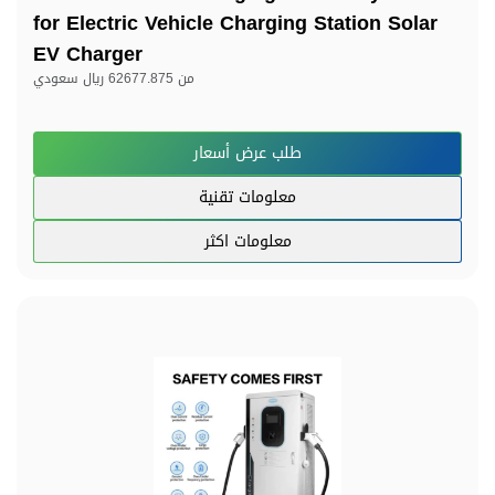
for Electric Vehicle Charging Station Solar
EV Charger
من
62677.875 ريال سعودي
طلب عرض أسعار
معلومات تقنية
معلومات اكثر