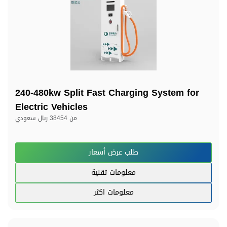
240-480kw Split Fast Charging System for
Electric Vehicles
من
38454 ريال سعودي
طلب عرض أسعار
معلومات تقنية
معلومات اكثر