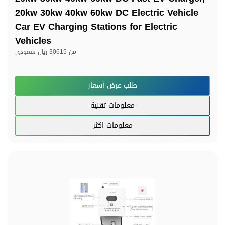
20kw 30kw 40kw 60kw DC Electric Vehicle
Car EV Charging Stations for Electric
Vehicles
من
30615 ريال سعودي
طلب عرض أسعار
معلومات تقنية
معلومات اكثر