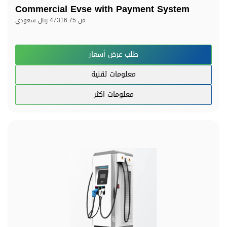
Commercial Evse with Payment System
من
47316.75 ريال سعودي
طلب عرض أسعار
معلومات تقنية
معلومات اكثر