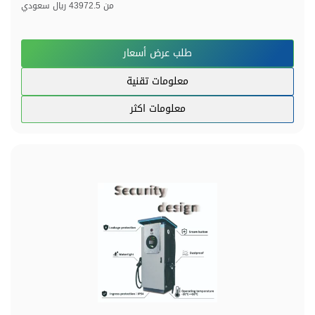
من
43972.5 ريال سعودي
طلب عرض أسعار
معلومات تقنية
معلومات اكثر