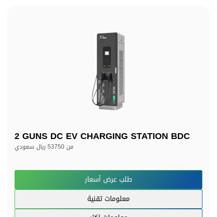
2 GUNS DC EV CHARGING STATION BDC
من
53750 ريال سعودي
طلب عرض أسعار
معلومات تقنية