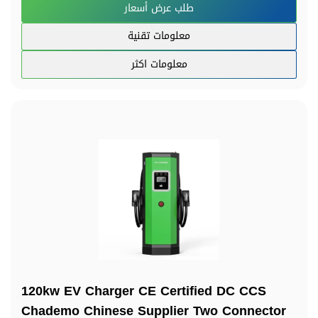
طلب عرض أسعار
معلومات تقنية
معلومات اكثر
120kw EV Charger CE Certified DC CCS
Chademo Chinese Supplier Two Connector