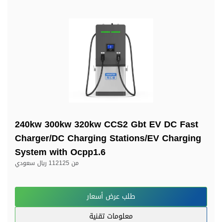
240kw 300kw 320kw CCS2 Gbt EV DC Fast
Charger/DC Charging Stations/EV Charging
System with Ocpp1.6
من
112125 ريال سعودي
طلب عرض أسعار
معلومات تقنية