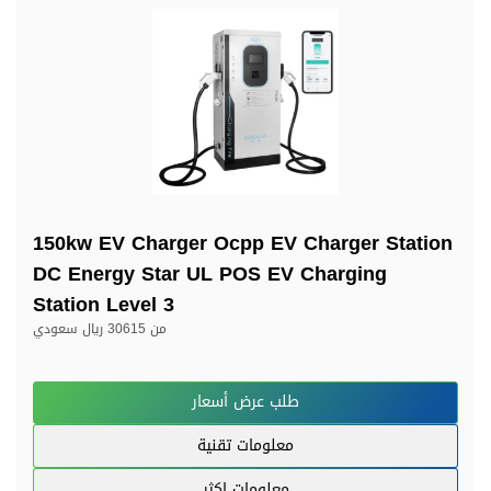
150kw EV Charger Ocpp EV Charger Station
DC Energy Star UL POS EV Charging
Station Level 3
من
30615 ريال سعودي
طلب عرض أسعار
معلومات تقنية
معلومات اكثر