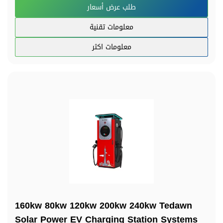
طلب عرض أسعار
معلومات تقنية
معلومات اكثر
160kw 80kw 120kw 200kw 240kw Tedawn
Solar Power EV Charging Station Systems