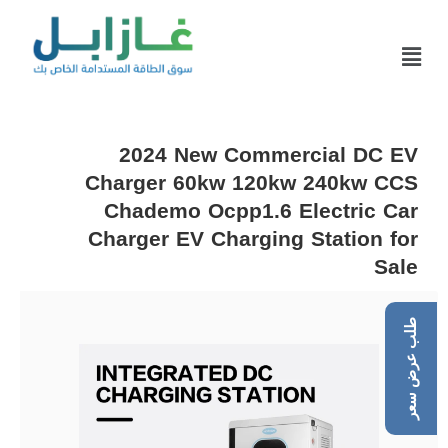
2024 New Commercial DC EV
Charger 60kw 120kw 240kw CCS
Chademo Ocpp1.6 Electric Car
Charger EV Charging Station for
Sale
طلب عرض سعر