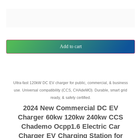
Add to cart
Ultra-fast 120kW DC EV charger for public, commercial, & business
use. Universal compatibility (CCS, CHAdeMO). Durable, smart grid
ready, & safety certified.
2024 New Commercial DC EV
Charger 60kw 120kw 240kw CCS
Chademo Ocpp1.6 Electric Car
Charger EV Charging Station for