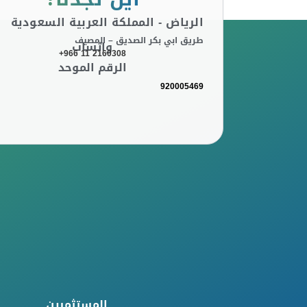
الرياض - المملكة العربية السعودية
طريق ابي بكر الصديق – المصيف
واتساب
+966 11 2160308
الرقم الموحد
920005469
المستثمرين