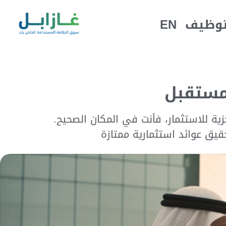
توظيف
EN
مستقبل
ية للاستثمار، فأنت في المكان الصحيح
.
يق عوائد استثمارية ممتازة