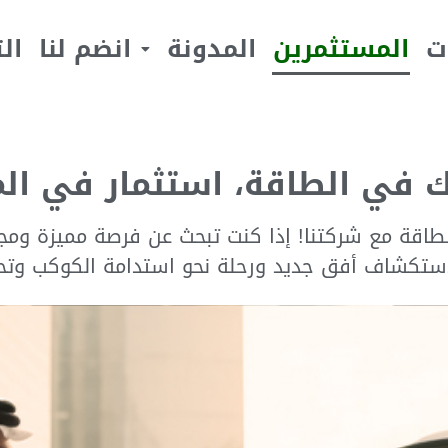
ت
المستثمرين
المدونة
انضم لنا
ال
ك في الطاقة، استثمار في ال
لطاقة مع شركتنا
!
إذا كنت تبحث عن فرصة مميزة ومجز
استكشاف أفق جديد ورحلة نحو استدامة الكوكب وتحق