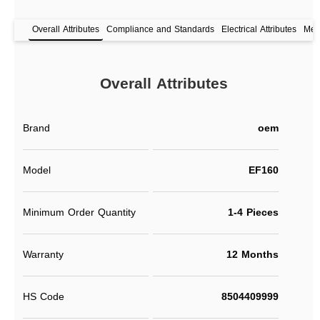
Overall Attributes
Compliance and Standards
Electrical Attributes
Mech
Overall Attributes
Brand
oem
Model
EF160
Minimum Order Quantity
1-4 Pieces
Warranty
12 Months
HS Code
8504409999