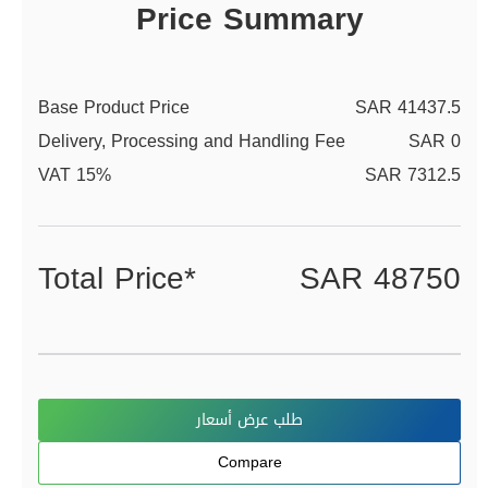
Price Summary
Base Product Price
SAR 41437.5
Delivery, Processing and Handling Fee
SAR 0
VAT 15%
SAR 7312.5
Total Price*
SAR 48750
طلب عرض أسعار
Compare