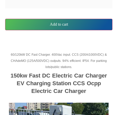
Add to cart
60/120kW DC Fast Charger. 400Vac input. CCS (200A/1000VDC) &
CHAdeMO (125A/500VDC) outputs. 94% efficient. IP54. For parking
lots/public stations.
150kw Fast DC Electric Car Charger
EV Charging Station CCS Ocpp
Electric Car Charger