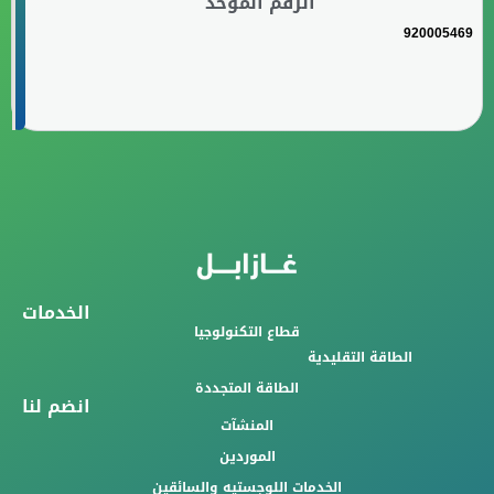
الرقم الموحد
920005469
الخدمات
قطاع التكنولوجيا
الطاقة التقليدية
الطاقة المتجددة
انضم لنا
المنشآت
الموردين
الخدمات اللوجستيه والسائقين