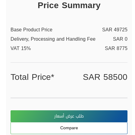
Price Summary
Base Product Price
SAR 49725
Delivery, Processing and Handling Fee
SAR 0
VAT 15%
SAR 8775
Total Price*
SAR 58500
طلب عرض أسعار
Compare