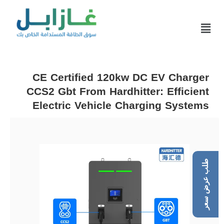
CE Certified 120kw DC EV Charger
CCS2 Gbt From Hardhitter: Efficient
Electric Vehicle Charging Systems
طلب عرض سعر