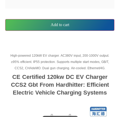
Add to cart
High-powered 120kW EV charger. AC380V input, 200-1000V output.
≥95% efficient. IP55 protection. Supports multiple start modes, GB/T,
CCS2, CHAdeMO. Dual gun charging. Air-cooled. Ethernet/4G.
CE Certified 120kw DC EV Charger
CCS2 Gbt From Hardhitter: Efficient
Electric Vehicle Charging Systems