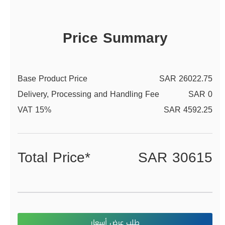
Price Summary
Base Product Price
SAR 26022.75
Delivery, Processing and Handling Fee
SAR 0
VAT 15%
SAR 4592.25
Total Price*
SAR 30615
طلب عرض أسعار