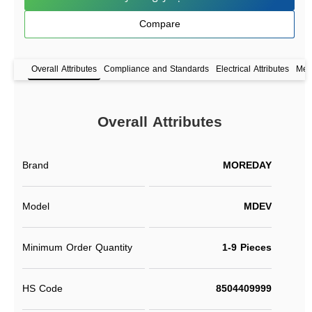
Compare
Overall Attributes
Compliance and Standards
Electrical Attributes
Mech
Overall Attributes
Brand
MOREDAY
Model
MDEV
Minimum Order Quantity
1-9 Pieces
HS Code
8504409999