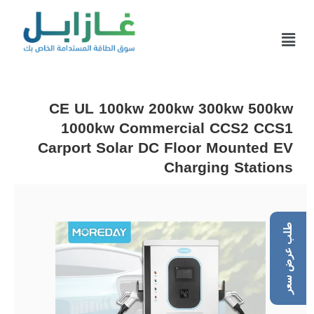
CE UL 100kw 200kw 300kw 500kw
1000kw Commercial CCS2 CCS1
Carport Solar DC Floor Mounted EV
Charging Stations
طلب عرض سعر