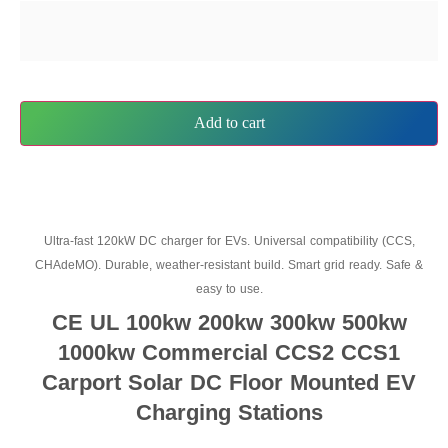
Add to cart
Ultra-fast 120kW DC charger for EVs. Universal compatibility (CCS,
CHAdeMO). Durable, weather-resistant build. Smart grid ready. Safe &
easy to use.
CE UL 100kw 200kw 300kw 500kw
1000kw Commercial CCS2 CCS1
Carport Solar DC Floor Mounted EV
Charging Stations