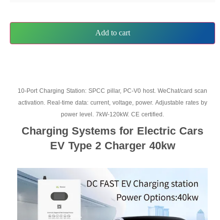
Add to cart
10-Port Charging Station: SPCC pillar, PC-V0 host. WeChat/card scan
activation. Real-time data: current, voltage, power. Adjustable rates by
power level. 7kW-120kW. CE certified.
Charging Systems for Electric Cars
EV Type 2 Charger 40kw