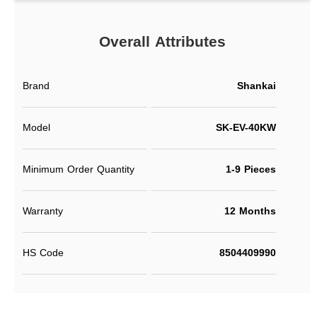
Overall Attributes
Brand
Shankai
Model
SK-EV-40KW
Minimum Order Quantity
1-9 Pieces
Warranty
12 Months
HS Code
8504409990