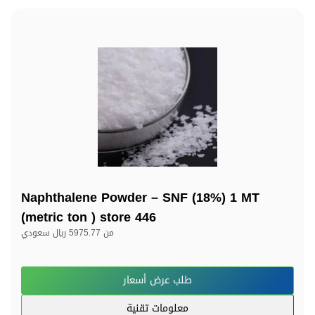
Naphthalene Powder – SNF (18%) 1 MT
(metric ton ) store 446
من
5975.77 ريال سعودي
طلب عرض أسعار
معلومات تقنية