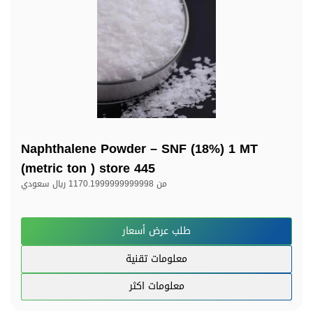
Naphthalene Powder – SNF (18%) 1 MT
(metric ton ) store 445
من
1170.1999999999998 ريال سعودي
طلب عرض أسعار
معلومات تقنية
معلومات اكثر