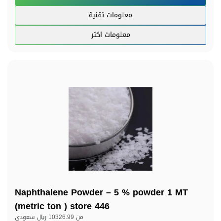
معلومات تقنية
معلومات اكثر
Naphthalene Powder – 5 % powder 1 MT
(metric ton ) store 446
من
10326.99 ريال سعودي