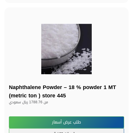
Naphthalene Powder – 18 % powder 1 MT
(metric ton ) store 445
من
1788.76 ريال سعودي
طلب عرض أسعار