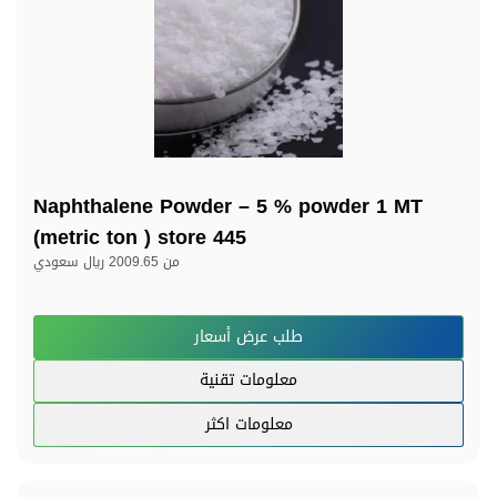
Naphthalene Powder – 5 % powder 1 MT
(metric ton ) store 445
من
2009.65 ريال سعودي
طلب عرض أسعار
معلومات تقنية
معلومات اكثر