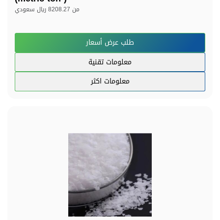
من
8208.27 ريال سعودي
طلب عرض أسعار
معلومات تقنية
معلومات اكثر