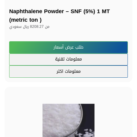
Naphthalene Powder – SNF (5%) 1 MT
(metric ton )
من
8208.27 ريال سعودي
طلب عرض أسعار
معلومات تقنية
معلومات اكثر