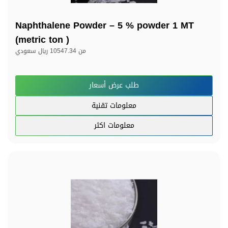
Naphthalene Powder – 5 % powder 1 MT
(metric ton )
من
10547.34 ريال سعودي
طلب عرض أسعار
معلومات تقنية
معلومات اكثر