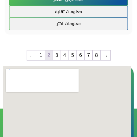
معلومات تقنية
معلومات اكثر
←
1
2
3
4
5
6
7
8
→