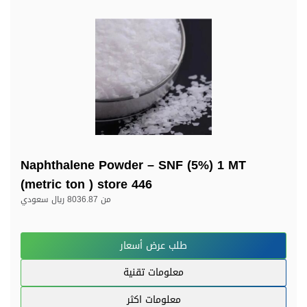
Naphthalene Powder – SNF (5%) 1 MT
(metric ton ) store 446
من
8036.87 ريال سعودي
طلب عرض أسعار
معلومات تقنية
معلومات اكثر