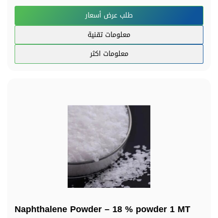
طلب عرض أسعار
معلومات تقنية
معلومات اكثر
Naphthalene Powder – 18 % powder 1 MT