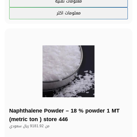
معلومات تقنية
معلومات اكثر
Naphthalene Powder – 18 % powder 1 MT
(metric ton ) store 446
من
9181.92 ريال سعودي