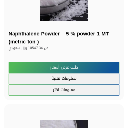
Naphthalene Powder – 5 % powder 1 MT
(metric ton )
من
10547.34 ريال سعودي
طلب عرض أسعار
معلومات تقنية
معلومات اكثر