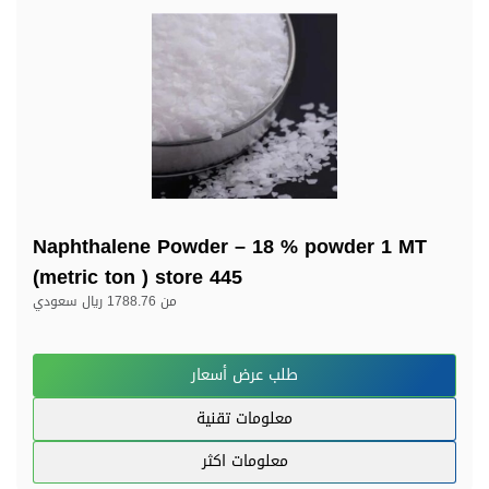
Naphthalene Powder – 18 % powder 1 MT
(metric ton ) store 445
من
1788.76 ريال سعودي
طلب عرض أسعار
معلومات تقنية
معلومات اكثر