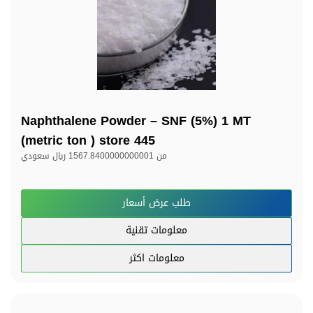
Naphthalene Powder – SNF (5%) 1 MT
(metric ton ) store 445
من
1567.8400000000001 ريال سعودي
طلب عرض أسعار
معلومات تقنية
معلومات اكثر