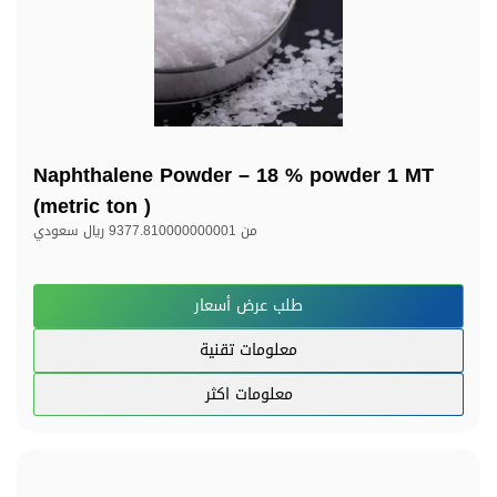
Naphthalene Powder – 18 % powder 1 MT
(metric ton )
من
9377.810000000001 ريال سعودي
طلب عرض أسعار
معلومات تقنية
معلومات اكثر