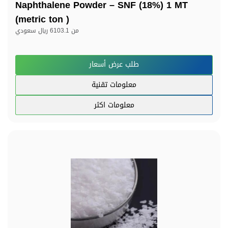
Naphthalene Powder – SNF (18%) 1 MT
(metric ton )
من
6103.1 ريال سعودي
طلب عرض أسعار
معلومات تقنية
معلومات اكثر