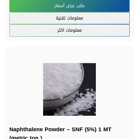
طلب عرض أسعار
معلومات تقنية
معلومات اكثر
Naphthalene Powder – SNF (5%) 1 MT
(metric ton )