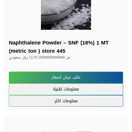
Naphthalene Powder – SNF (18%) 1 MT
(metric ton ) store 445
من
1170.1999999999998 ريال سعودي
طلب عرض أسعار
معلومات تقنية
معلومات اكثر