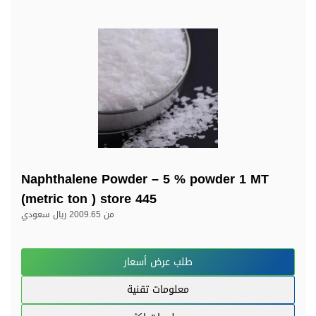
Naphthalene Powder – 5 % powder 1 MT
(metric ton ) store 445
من
2009.65 ريال سعودي
طلب عرض أسعار
معلومات تقنية