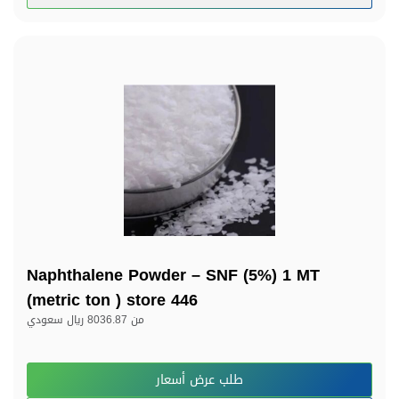
Naphthalene Powder – SNF (5%) 1 MT
(metric ton ) store 446
من
8036.87 ريال سعودي
طلب عرض أسعار