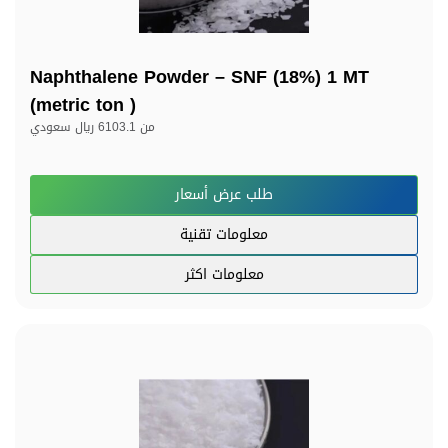
Naphthalene Powder – SNF (18%) 1 MT
(metric ton )
من
6103.1 ريال سعودي
طلب عرض أسعار
معلومات تقنية
معلومات اكثر