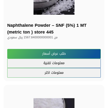
Naphthalene Powder – SNF (5%) 1 MT
(metric ton ) store 445
من
1567.8400000000001 ريال سعودي
طلب عرض أسعار
معلومات تقنية
معلومات اكثر