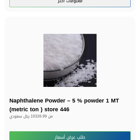
معلومات اكثر
Naphthalene Powder – 5 % powder 1 MT
(metric ton ) store 446
من
10326.99 ريال سعودي
طلب عرض أسعار