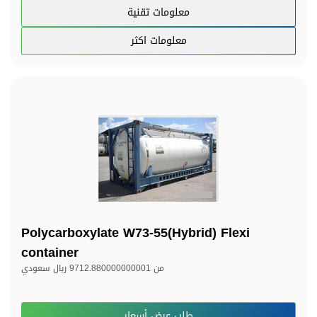
معلومات تقنية
معلومات اكثر
Polycarboxylate W73-55(Hybrid) Flexi
container
من
9712.880000000001 ريال سعودي
طلب عرض أسعار