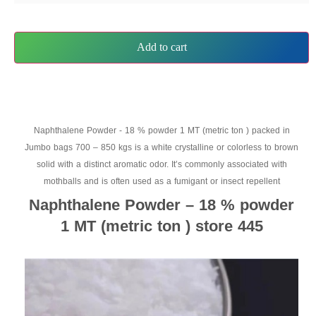
Add to cart
Naphthalene Powder - 18 % powder 1 MT (metric ton ) packed in
Jumbo bags 700 – 850 kgs is a white crystalline or colorless to brown
solid with a distinct aromatic odor. It’s commonly associated with
mothballs and is often used as a fumigant or insect repellent
Naphthalene Powder – 18 % powder
1 MT (metric ton ) store 445