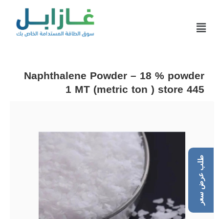
Naphthalene Powder – 18 % powder
1 MT (metric ton ) store 445
طلب عرض سعر