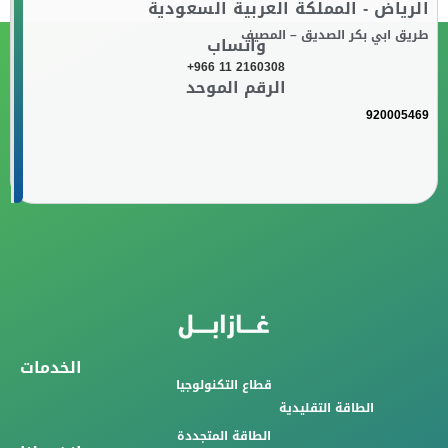
الرياض - المملكة العربية السعودية
طريق ابي بكر الصديق – المصيف
واتساب
+966 11 2160308
الرقم الموحد
920005469
الخدمات
قطاع التكنولوجيا
الطاقة التقليدية
الطاقة المتجددة