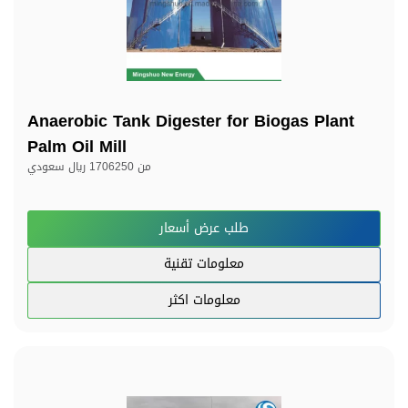
Anaerobic Tank Digester for Biogas Plant
Palm Oil Mill
من
1706250 ريال سعودي
طلب عرض أسعار
معلومات تقنية
معلومات اكثر