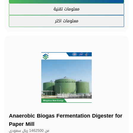
معلومات تقنية
معلومات اكثر
Anaerobic Biogas Fermentation Digester for
Paper Mill
من
1462500 ريال سعودي