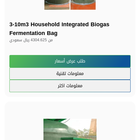
3-10m3 Household Integrated Biogas
Fermentation Bag
من
4304.625 ريال سعودي
طلب عرض أسعار
معلومات تقنية
معلومات اكثر