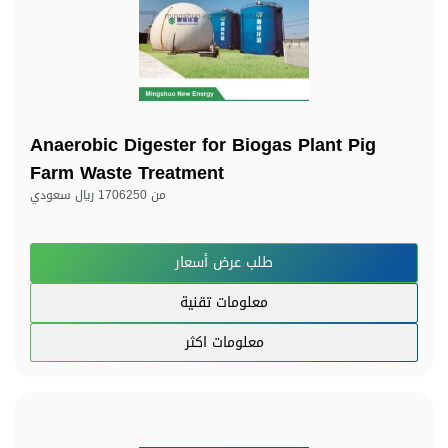
Anaerobic Digester for Biogas Plant Pig
Farm Waste Treatment
من
1706250 ريال سعودي
طلب عرض أسعار
معلومات تقنية
معلومات اكثر