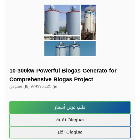
10-300kw Powerful Biogas Generato for
Comprehensive Biogas Project
من
974995.125 ريال سعودي
طلب عرض أسعار
معلومات تقنية
معلومات اكثر