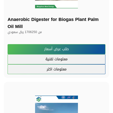
Anaerobic Digester for Biogas Plant Palm
Oil Mill
من
1706250 ريال سعودي
طلب عرض أسعار
معلومات تقنية
معلومات اكثر