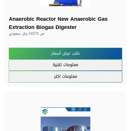
Anaerobic Reactor New Anaerobic Gas
Extraction Biogas Digester
من
24375 ريال سعودي
طلب عرض أسعار
معلومات تقنية
معلومات اكثر