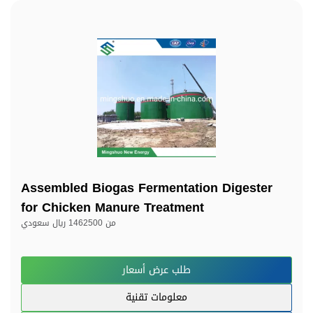
Assembled Biogas Fermentation Digester
for Chicken Manure Treatment
من
1462500 ريال سعودي
طلب عرض أسعار
معلومات تقنية