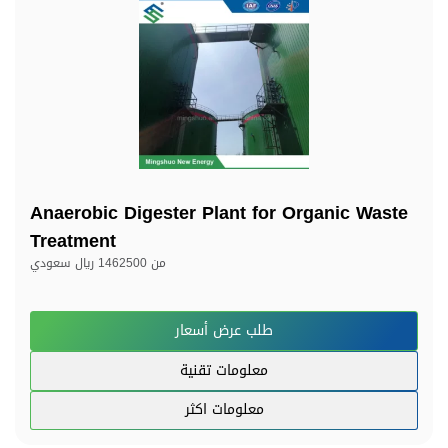
Anaerobic Digester Plant for Organic Waste
Treatment
من
1462500 ريال سعودي
طلب عرض أسعار
معلومات تقنية
معلومات اكثر