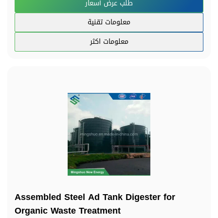
طلب عرض أسعار
معلومات تقنية
معلومات اكثر
Assembled Steel Ad Tank Digester for
Organic Waste Treatment