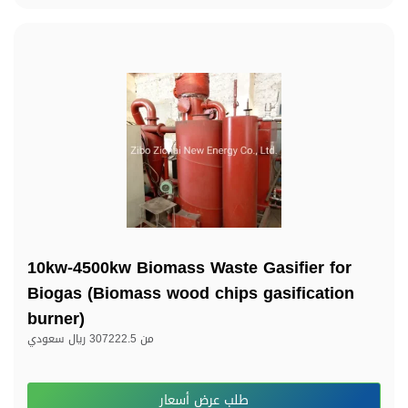
10kw-4500kw Biomass Waste Gasifier for
Biogas (Biomass wood chips gasification
burner)
من
307222.5 ريال سعودي
طلب عرض أسعار