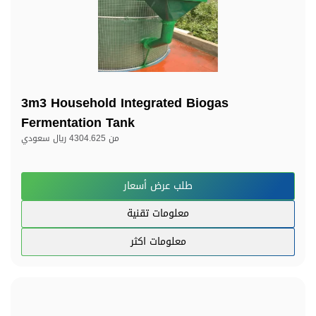
3m3 Household Integrated Biogas
Fermentation Tank
من
4304.625 ريال سعودي
طلب عرض أسعار
معلومات تقنية
معلومات اكثر