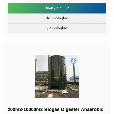
طلب عرض أسعار
معلومات تقنية
معلومات اكثر
200m3-10000m3 Biogas Digester Anaerobic