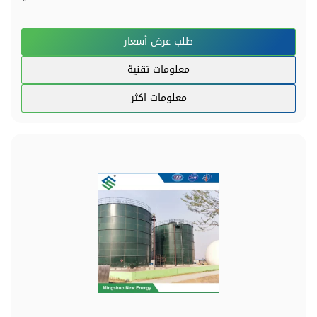
طلب عرض أسعار
معلومات تقنية
معلومات اكثر