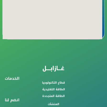
الخدمات
قطاع التكنولوجيا
الطاقة التقليدية
الطاقة المتجددة
انضم لنا
المنشآت