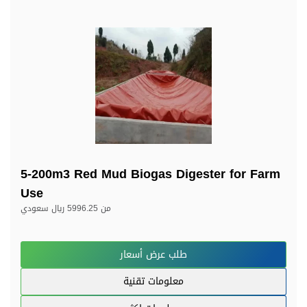
5-200m3 Red Mud Biogas Digester for Farm
Use
من
5996.25 ريال سعودي
طلب عرض أسعار
معلومات تقنية