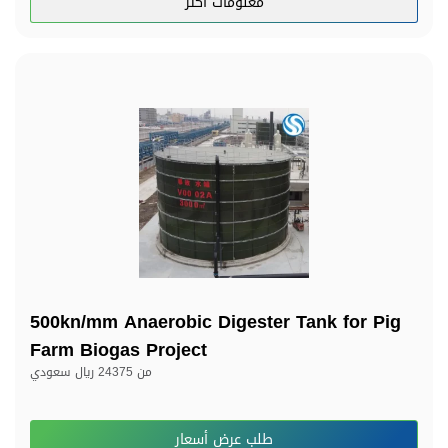
معلومات اكثر
500kn/mm Anaerobic Digester Tank for Pig
Farm Biogas Project
من
24375 ريال سعودي
طلب عرض أسعار