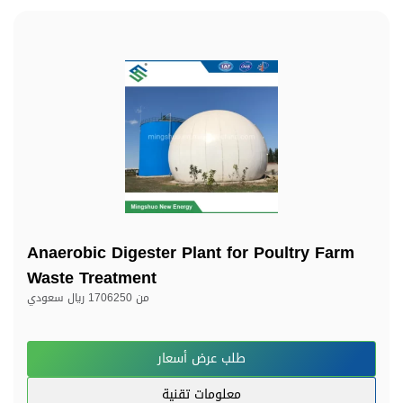
Anaerobic Digester Plant for Poultry Farm
Waste Treatment
من
1706250 ريال سعودي
طلب عرض أسعار
معلومات تقنية