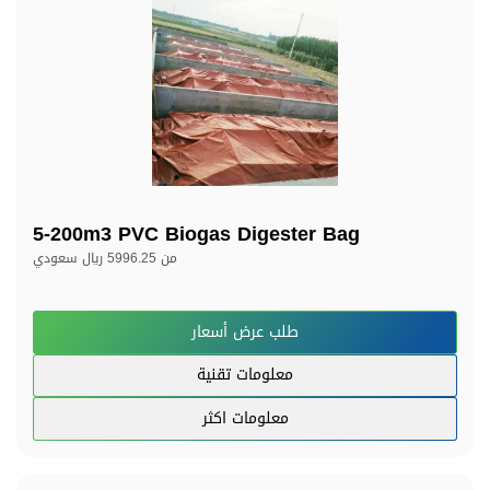
5-200m3 PVC Biogas Digester Bag
من
5996.25 ريال سعودي
طلب عرض أسعار
معلومات تقنية
معلومات اكثر