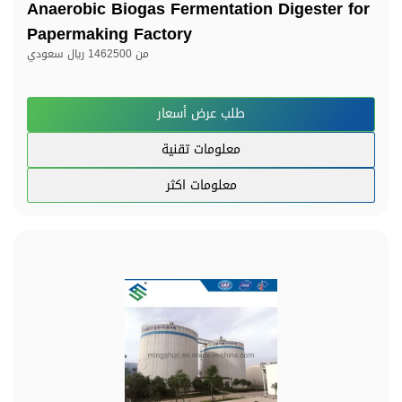
Anaerobic Biogas Fermentation Digester for
Papermaking Factory
من
1462500 ريال سعودي
طلب عرض أسعار
معلومات تقنية
معلومات اكثر