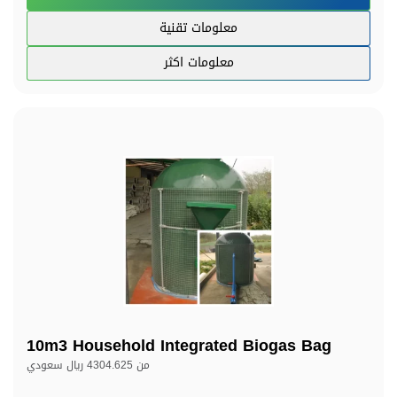
معلومات تقنية
معلومات اكثر
10m3 Household Integrated Biogas Bag
من
4304.625 ريال سعودي