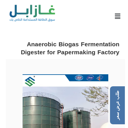
Anaerobic Biogas Fermentation
Digester for Papermaking Factory
طلب عرض سعر