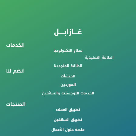
الخدمات
قطاع التكنولوجيا
الطاقة التقليدية
الطاقة المتجددة
انضم لنا
المنشآت
الموردين
الخدمات اللوجستيه والسائقين
المنتجات
تطبيق العملاء
تطبيق السائقين
منصة حلول الأعمال