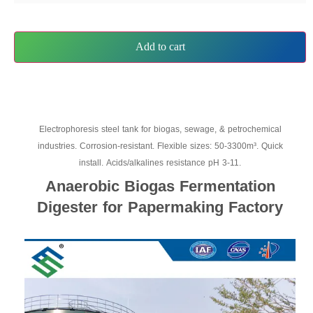
Add to cart
Electrophoresis steel tank for biogas, sewage, & petrochemical
industries. Corrosion-resistant. Flexible sizes: 50-3300m³. Quick
install. Acids/alkalines resistance pH 3-11.
Anaerobic Biogas Fermentation
Digester for Papermaking Factory