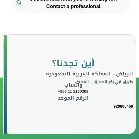
Contact a professional.
أين تجدنا؟
الرياض - المملكة العربية السعودية
طريق ابي بكر الصديق – المصيف
واتساب
+966 11 2160308
الرقم الموحد
920005469