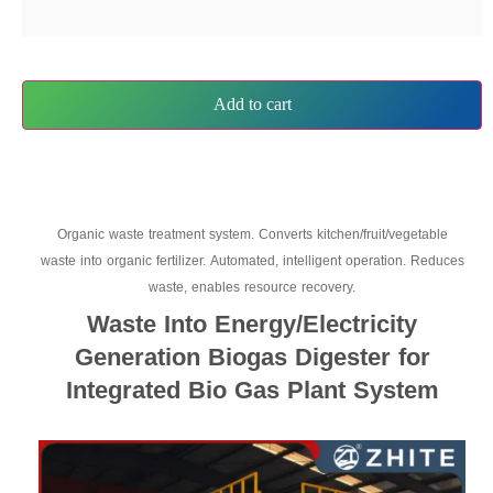
Add to cart
Organic waste treatment system. Converts kitchen/fruit/vegetable
waste into organic fertilizer. Automated, intelligent operation. Reduces
waste, enables resource recovery.
Waste Into Energy/Electricity
Generation Biogas Digester for
Integrated Bio Gas Plant System