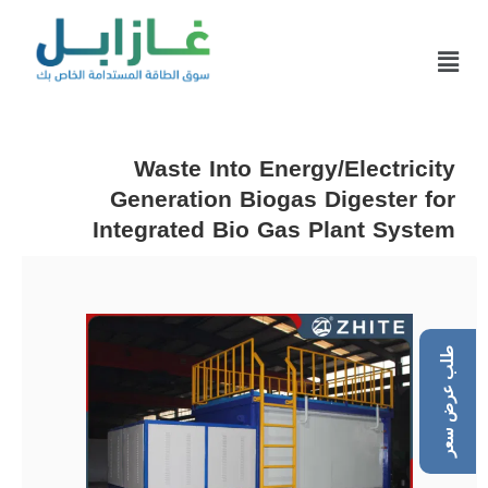
Waste Into Energy/Electricity
Generation Biogas Digester for
Integrated Bio Gas Plant System
طلب عرض سعر