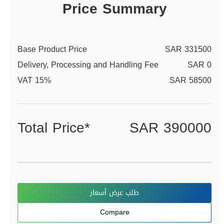
Price Summary
Base Product Price
SAR 331500
Delivery, Processing and Handling Fee
SAR 0
VAT 15%
SAR 58500
Total Price*
SAR 390000
طلب عرض أسعار
Compare