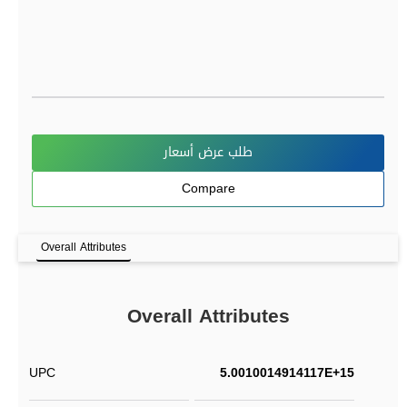
طلب عرض أسعار
Compare
Overall Attributes
Overall Attributes
UPC
5.0010014914117E+15