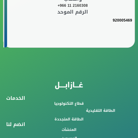
+966 11 2160308
الرقم الموحد
920005469
الخدمات
قطاع التكنولوجيا
الطاقة التقليدية
الطاقة المتجددة
انضم لنا
المنشآت