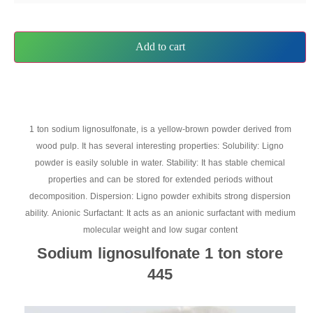
Add to cart
1 ton sodium lignosulfonate, is a yellow-brown powder derived from
wood pulp. It has several interesting properties: Solubility: Ligno
powder is easily soluble in water. Stability: It has stable chemical
properties and can be stored for extended periods without
decomposition. Dispersion: Ligno powder exhibits strong dispersion
ability. Anionic Surfactant: It acts as an anionic surfactant with medium
molecular weight and low sugar content
Sodium lignosulfonate 1 ton store
445