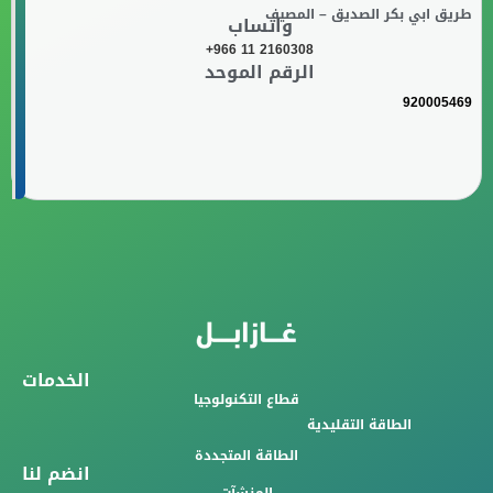
طريق ابي بكر الصديق – المصيف
واتساب
+966 11 2160308
الرقم الموحد
920005469
الخدمات
قطاع التكنولوجيا
الطاقة التقليدية
الطاقة المتجددة
انضم لنا