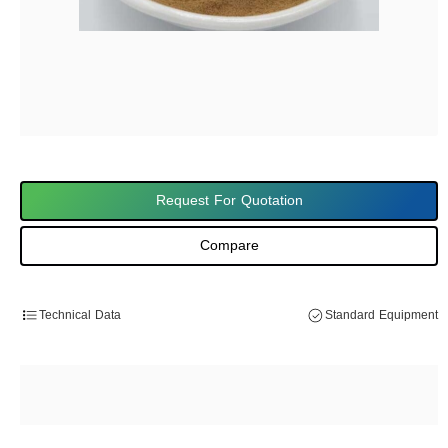
Request For Quotation
Compare
Technical Data
Standard Equipment