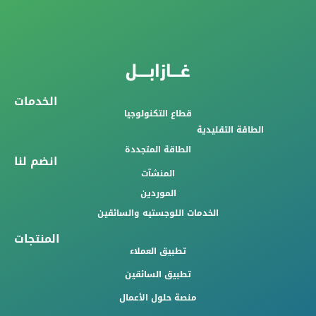
الخدمات
قطاع التكنولوجيا
الطاقة التقليدية
الطاقة المتجددة
انضم لنا
المنشآت
الموردين
الخدمات اللوجستيه والسائقين
المنتجات
تطبيق العملاء
تطبيق السائقين
منصة حلول الأعمال