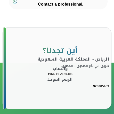
Contact a professional.
أين تجدنا؟
الرياض - المملكة العربية السعودية
طريق ابي بكر الصديق – المصيف
واتساب
+966 11 2160308
الرقم الموحد
920005469