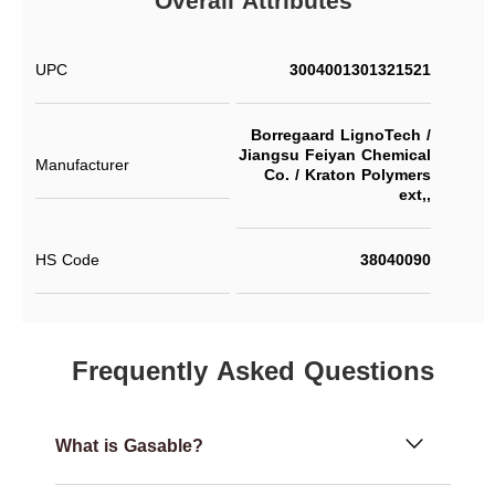
Overall Attributes
UPC
3004001301321521
Borregaard LignoTech /
Jiangsu Feiyan Chemical
Manufacturer
Co. / Kraton Polymers
ext,,
HS Code
38040090
Frequently Asked Questions
What is Gasable?