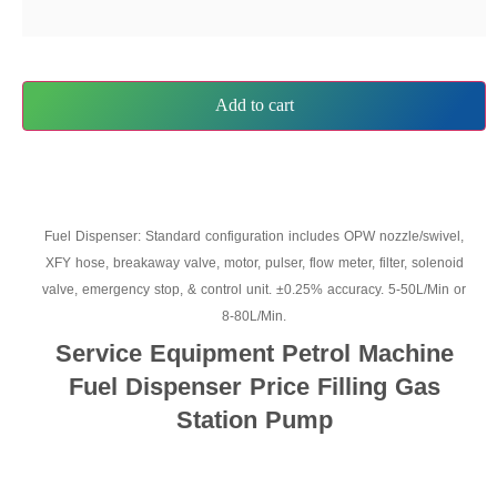
Add to cart
Fuel Dispenser: Standard configuration includes OPW nozzle/swivel,
XFY hose, breakaway valve, motor, pulser, flow meter, filter, solenoid
valve, emergency stop, & control unit. ±0.25% accuracy. 5-50L/Min or
8-80L/Min.
Service Equipment Petrol Machine
Fuel Dispenser Price Filling Gas
Station Pump