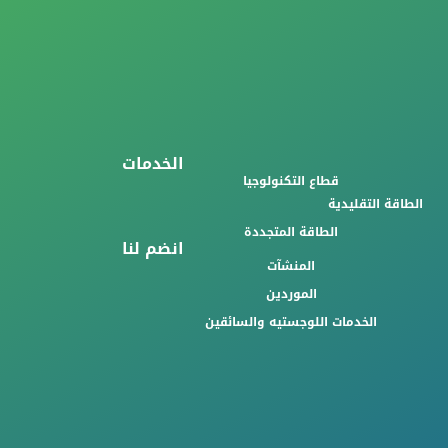
الخدمات
قطاع التكنولوجيا
الطاقة التقليدية
الطاقة المتجددة
انضم لنا
المنشآت
الموردين
الخدمات اللوجستيه والسائقين