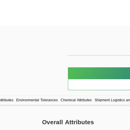
ttributes
Environmental Tolerances
Chemical Attributes
Shipment Logistics a
Overall Attributes