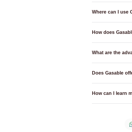
Where can I use 
How does Gasabl
What are the adv
Does Gasable offe
How can I learn 