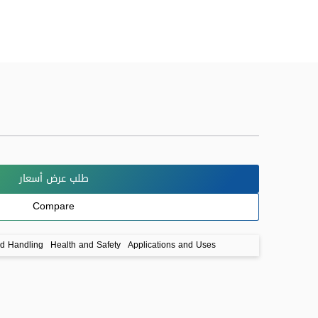
طلب عرض أسعار
Compare
nd Handling
Health and Safety
Applications and Uses