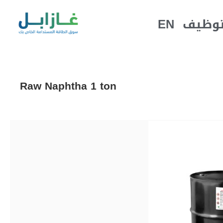
EN
توظيف
Raw Naphtha 1 ton