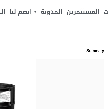
ت
المستثمرين
المدونة
انضم لنا
ال
Summary