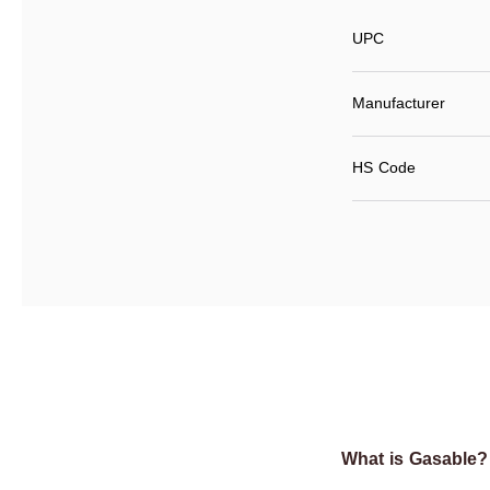
UPC
Manufacturer
HS Code
What is Gasable?