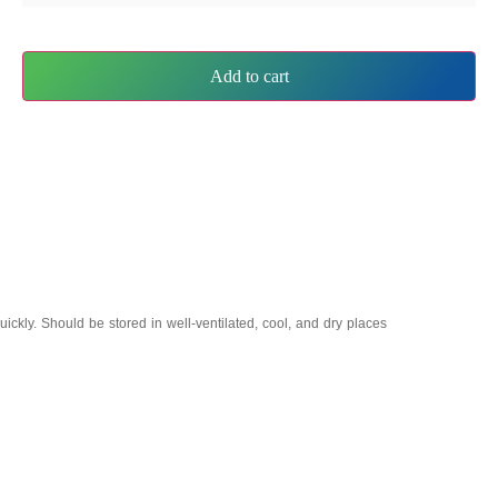
Add to cart
ickly. Should be stored in well-ventilated, cool, and dry places