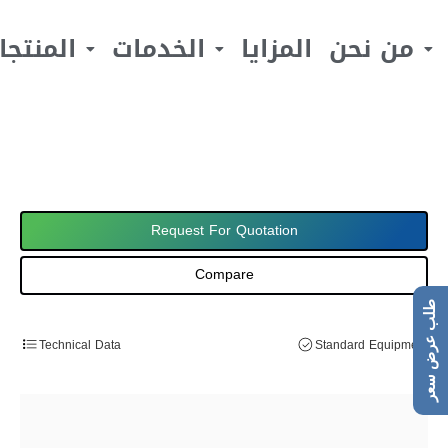
من نحن
المزايا
الخدمات
المنتجا
Request For Quotation
Compare
طلب عرض سعر
Technical Data
Standard Equipment