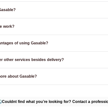
Gasable?
e work?
antages of using Gasable?
r other services besides delivery?
more about Gasable?
Couldnt find what you’re looking for? Contact a professio