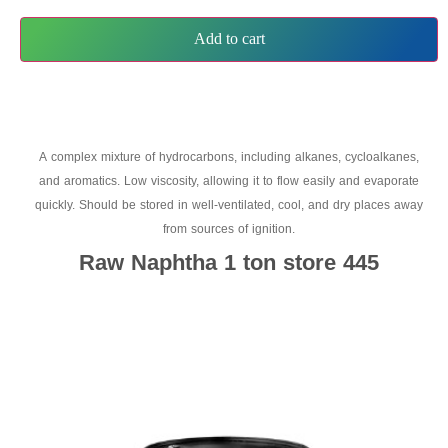
Add to cart
A complex mixture of hydrocarbons, including alkanes, cycloalkanes,
and aromatics. Low viscosity, allowing it to flow easily and evaporate
quickly. Should be stored in well-ventilated, cool, and dry places away
from sources of ignition.
Raw Naphtha 1 ton store 445