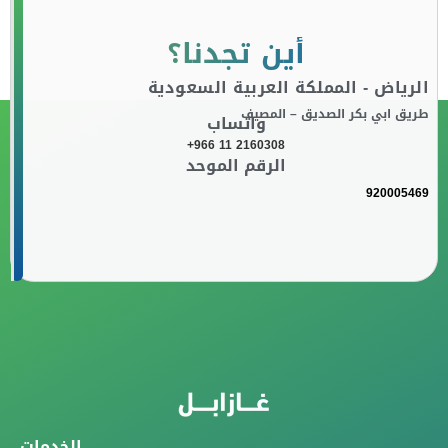
أين تجدنا؟
الرياض - المملكة العربية السعودية
طريق ابي بكر الصديق – المصيف
واتساب
+966 11 2160308
الرقم الموحد
920005469
الخدمات