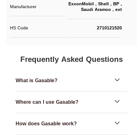
ExxonMobil , Shell , BP ,
Manufacturer
Saudi Aramco , ext
HS Code
2710121520
Frequently Asked Questions
What is Gasable?
Where can I use Gasable?
How does Gasable work?