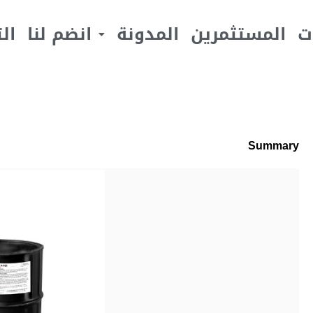
ت
المستثمرين
المدونة
انضم لنا
ال
Summary