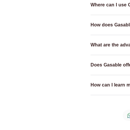
Where can I use 
How does Gasabl
What are the adv
Does Gasable offe
How can I learn 