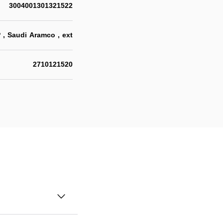
3004001301321522
 , Saudi Aramco , ext
2710121520