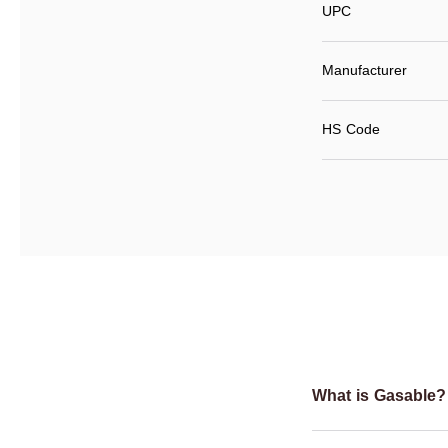
UPC
Manufacturer
HS Code
What is Gasable?