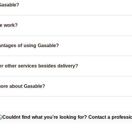
Gasable?
e work?
antages of using Gasable?
r other services besides delivery?
more about Gasable?
Couldnt find what you’re looking for? Contact a professio