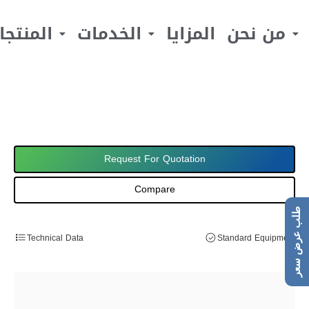
من نحن
المزايا
الخدمات
المنتجا
Request For Quotation
Compare
طلب عرض سعر
Technical Data
Standard Equipment