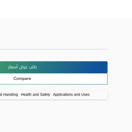
طلب عرض أسعار
Compare
nd Handling
Health and Safety
Applications and Uses