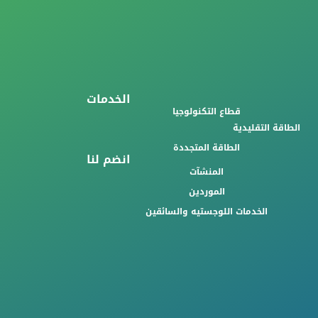
الخدمات
قطاع التكنولوجيا
الطاقة التقليدية
الطاقة المتجددة
انضم لنا
المنشآت
الموردين
الخدمات اللوجستيه والسائقين