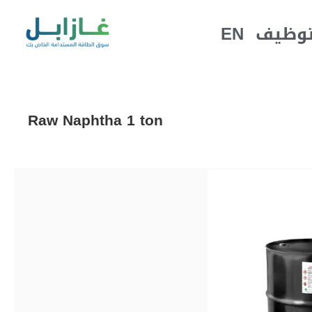
EN
توظيف
Raw Naphtha 1 ton