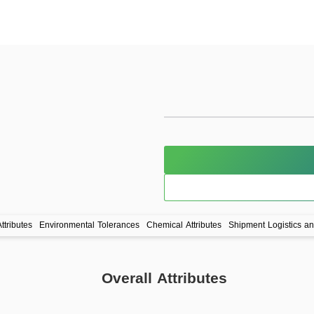
ttributes
Environmental Tolerances
Chemical Attributes
Shipment Logistics a
Overall Attributes