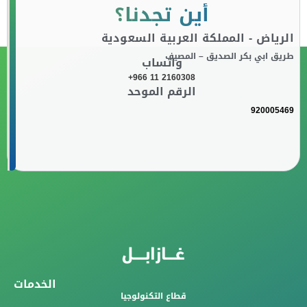
أين تجدنا؟
الرياض - المملكة العربية السعودية
طريق ابي بكر الصديق – المصيف
واتساب
+966 11 2160308
الرقم الموحد
920005469
الخدمات
قطاع التكنولوجيا