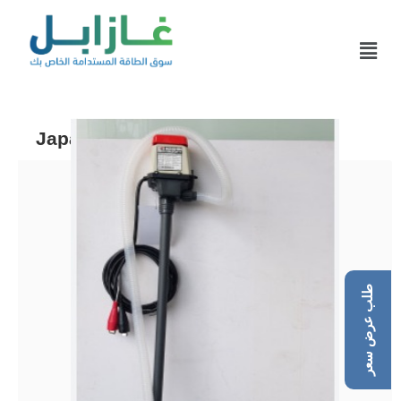
Japanese Cushion Filling Pump
طلب عرض سعر