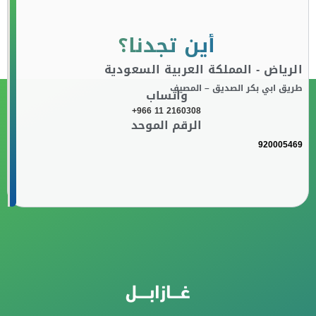
أين تجدنا؟
الرياض - المملكة العربية السعودية
طريق ابي بكر الصديق – المصيف
واتساب
+966 11 2160308
الرقم الموحد
920005469