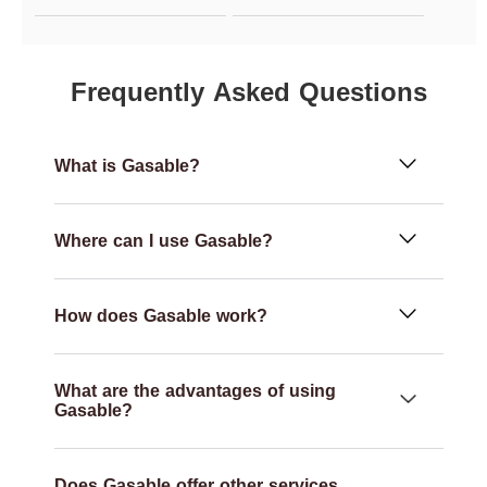
Frequently Asked Questions
What is Gasable?
Where can I use Gasable?
How does Gasable work?
What are the advantages of using
Gasable?
Does Gasable offer other services