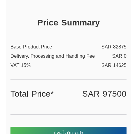
Price Summary
Base Product Price
SAR 82875
Delivery, Processing and Handling Fee
SAR 0
VAT 15%
SAR 14625
Total Price*
SAR 97500
طلب عرض أسعار