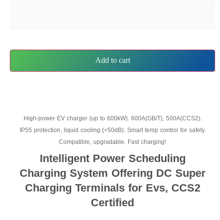
Add to cart
High-power EV charger (up to 600kW). 600A(GB/T), 500A(CCS2).
IP55 protection, liquid cooling (<50dB). Smart temp control for safety.
Compatible, upgradable. Fast charging!
Intelligent Power Scheduling
Charging System Offering DC Super
Charging Terminals for Evs, CCS2
Certified