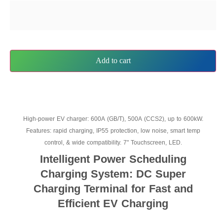
Add to cart
High-power EV charger: 600A (GB/T), 500A (CCS2), up to 600kW.
Features: rapid charging, IP55 protection, low noise, smart temp
control, & wide compatibility. 7" Touchscreen, LED.
Intelligent Power Scheduling
Charging System: DC Super
Charging Terminal for Fast and
Efficient EV Charging