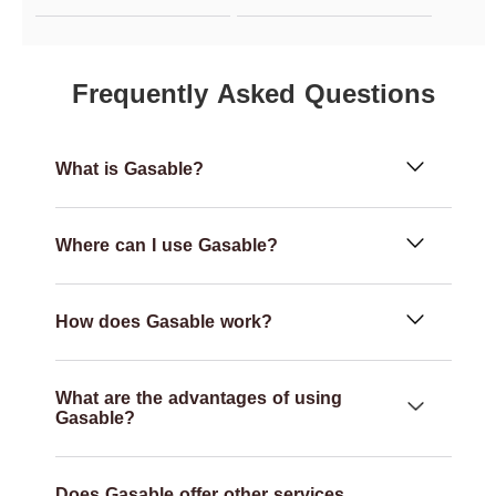
Frequently Asked Questions
What is Gasable?
Where can I use Gasable?
How does Gasable work?
What are the advantages of using
Gasable?
Does Gasable offer other services