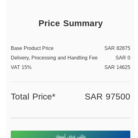
Price Summary
Base Product Price
SAR 82875
Delivery, Processing and Handling Fee
SAR 0
VAT 15%
SAR 14625
Total Price*
SAR 97500
طلب عرض أسعار