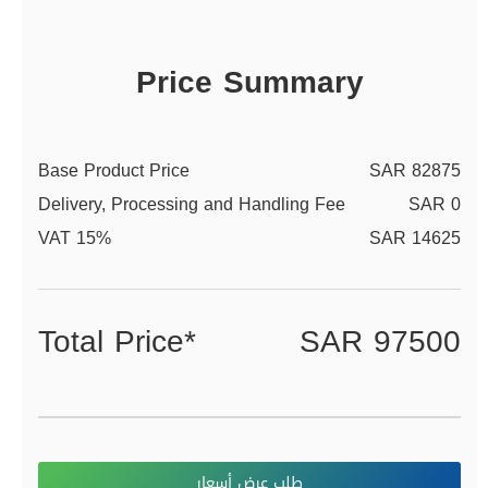
Price Summary
Base Product Price
SAR 82875
Delivery, Processing and Handling Fee
SAR 0
VAT 15%
SAR 14625
Total Price*
SAR 97500
طلب عرض أسعار