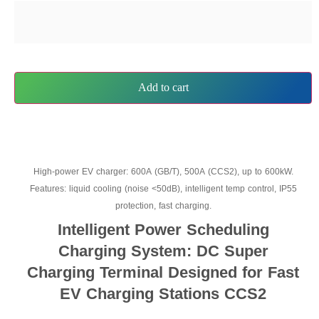
Add to cart
High-power EV charger: 600A (GB/T), 500A (CCS2), up to 600kW.
Features: liquid cooling (noise <50dB), intelligent temp control, IP55
protection, fast charging.
Intelligent Power Scheduling
Charging System: DC Super
Charging Terminal Designed for Fast
EV Charging Stations CCS2