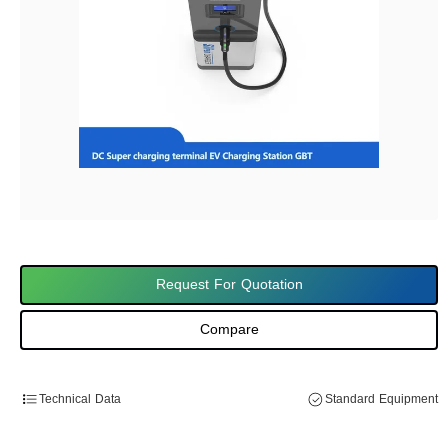
Request For Quotation
Compare
Technical Data
Standard Equipment