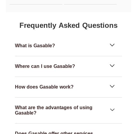
Frequently Asked Questions
What is Gasable?
Where can I use Gasable?
How does Gasable work?
What are the advantages of using
Gasable?
Does Gasable offer other services