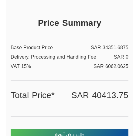
Price Summary
Base Product Price
SAR 34351.6875
Delivery, Processing and Handling Fee
SAR 0
VAT 15%
SAR 6062.0625
Total Price*
SAR 40413.75
طلب عرض أسعار