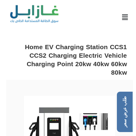
Home EV Charging Station CCS1
CCS2 Charging Electric Vehicle
Charging Point 20kw 40kw 60kw
80kw
طلب عرض سعر