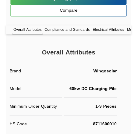
Compare
Overall Attributes
Compliance and Standards
Electrical Attributes
Mech
Overall Attributes
Brand
Wingosolar
Model
60kw DC Charging Pile
Minimum Order Quantity
1-9 Pieces
HS Code
8711600010