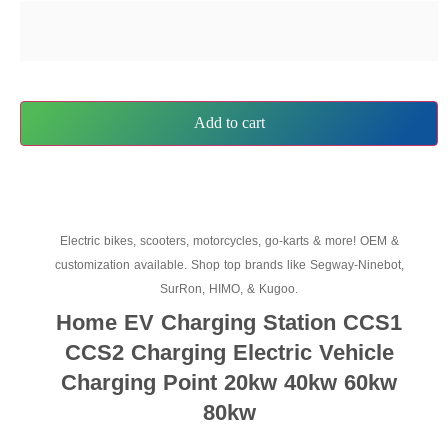
Add to cart
Electric bikes, scooters, motorcycles, go-karts & more! OEM &
customization available. Shop top brands like Segway-Ninebot,
SurRon, HIMO, & Kugoo.
Home EV Charging Station CCS1
CCS2 Charging Electric Vehicle
Charging Point 20kw 40kw 60kw
80kw