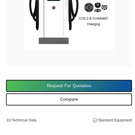
Request For Quotation
Compare
Technical Data
Standard Equipment