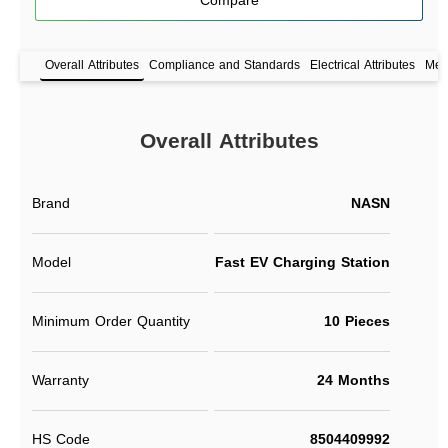
Compare
Overall Attributes
Compliance and Standards
Electrical Attributes
Mech
Overall Attributes
Brand
NASN
Model
Fast EV Charging Station
Minimum Order Quantity
10 Pieces
Warranty
24 Months
HS Code
8504409992