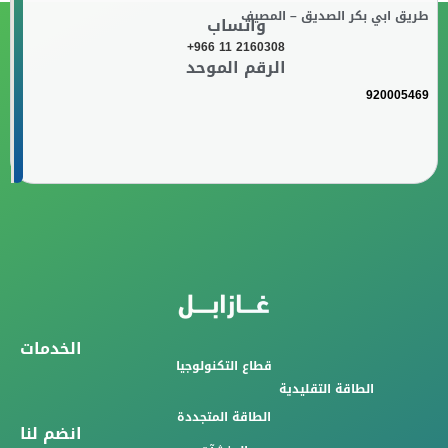
طريق ابي بكر الصديق – المصيف
واتساب
+966 11 2160308
الرقم الموحد
920005469
الخدمات
قطاع التكنولوجيا
الطاقة التقليدية
الطاقة المتجددة
انضم لنا