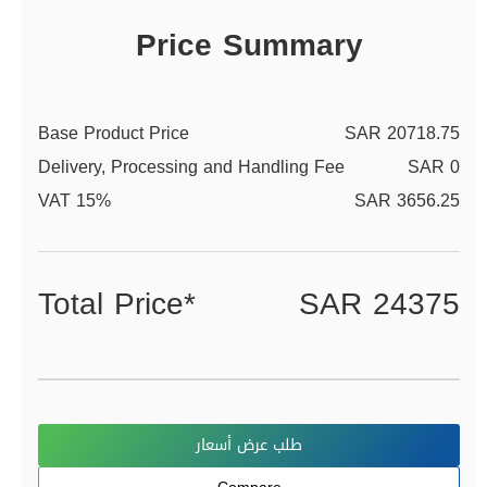
Price Summary
Base Product Price
SAR 20718.75
Delivery, Processing and Handling Fee
SAR 0
VAT 15%
SAR 3656.25
Total Price*
SAR 24375
طلب عرض أسعار