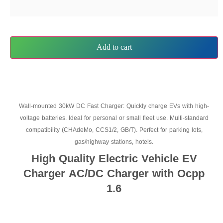
Add to cart
Wall-mounted 30kW DC Fast Charger: Quickly charge EVs with high-
voltage batteries. Ideal for personal or small fleet use. Multi-standard
compatibility (CHAdeMo, CCS1/2, GB/T). Perfect for parking lots,
gas/highway stations, hotels.
High Quality Electric Vehicle EV
Charger AC/DC Charger with Ocpp
1.6