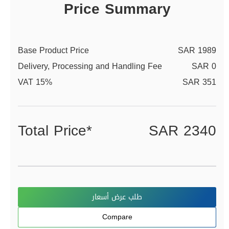
Price Summary
Base Product Price
SAR 1989
Delivery, Processing and Handling Fee
SAR 0
VAT 15%
SAR 351
Total Price*
SAR 2340
طلب عرض أسعار
Compare