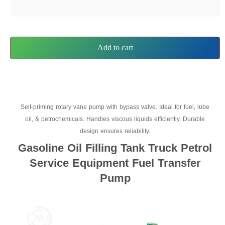
Add to cart
Self-priming rotary vane pump with bypass valve. Ideal for fuel, lube
oil, & petrochemicals. Handles viscous liquids efficiently. Durable
design ensures reliability.
Gasoline Oil Filling Tank Truck Petrol
Service Equipment Fuel Transfer
Pump