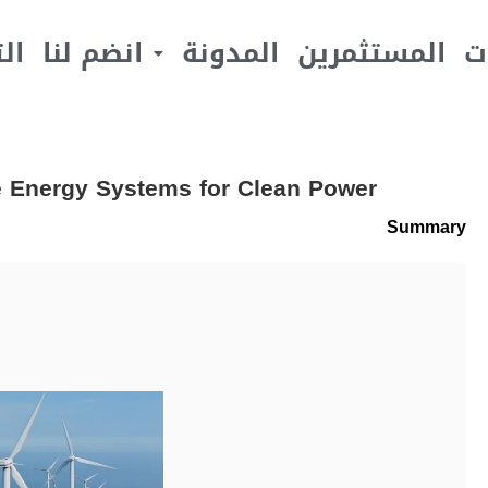
ت
المستثمرين
المدونة
انضم لنا
ال
le Energy Systems for Clean Power
Summary