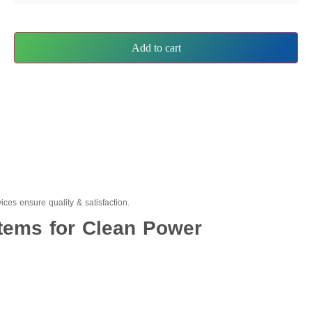
Add to cart
ices ensure quality & satisfaction.
stems for Clean Power