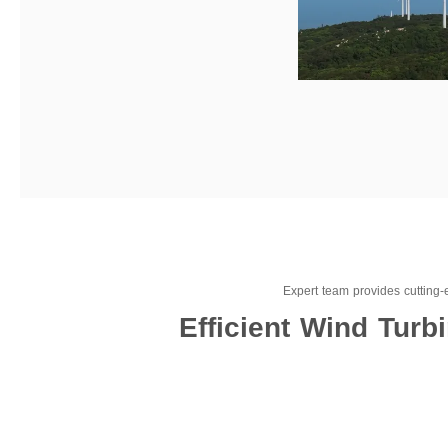
Expert team provides cutting-e
Efficient Wind Tur