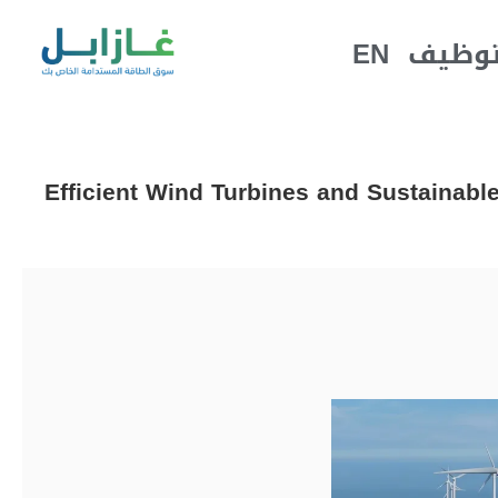
EN
توظيف
Efficient Wind Turbines and Sustainab