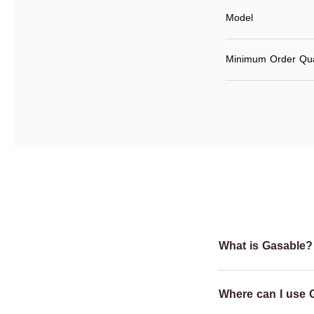
Model
Minimum Order Qua
What is Gasable?
Where can I use 