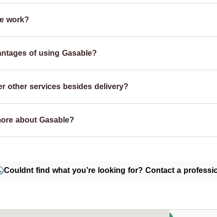
e work?
antages of using Gasable?
r other services besides delivery?
more about Gasable?
Couldnt find what you’re looking for? Contact a professio