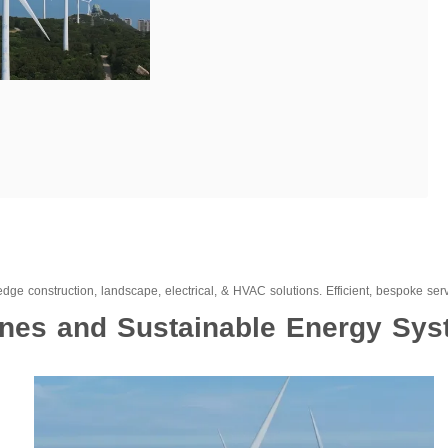
dge construction, landscape, electrical, & HVAC solutions. Efficient, bespoke serv
bines and Sustainable Energy Sy