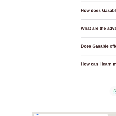
How does Gasabl
What are the adv
Does Gasable offe
How can I learn 