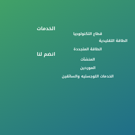
الخدمات
قطاع التكنولوجيا
الطاقة التقليدية
الطاقة المتجددة
انضم لنا
المنشآت
الموردين
الخدمات اللوجستيه والسائقين