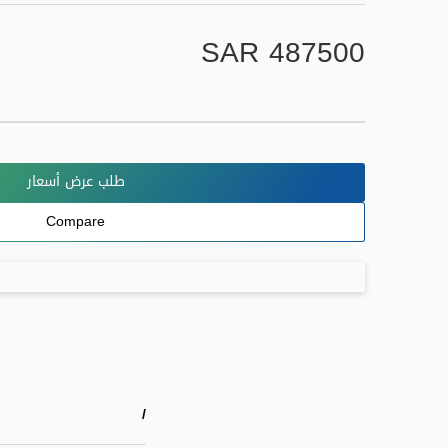
SAR 487500
طلب عرض أسعار
Compare
/