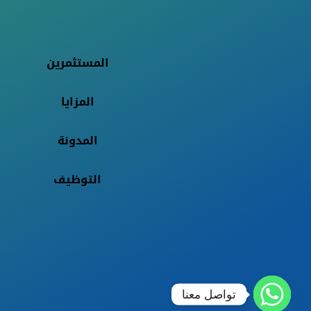
المستثمرين
المزايا
المدونة
التوظيف
تواصل معنا