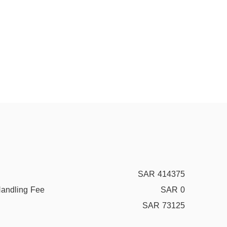
SAR 414375
Handling Fee
SAR 0
SAR 73125