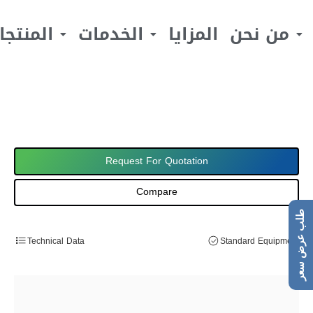
من نحن
المزايا
الخدمات
المنتجا
Request For Quotation
Compare
طلب عرض سعر
Technical Data
Standard Equipment