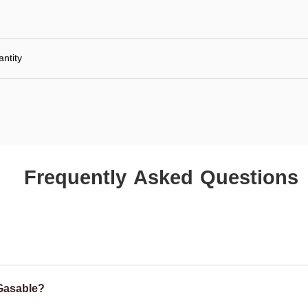
ntity
Frequently Asked Questions
Gasable?