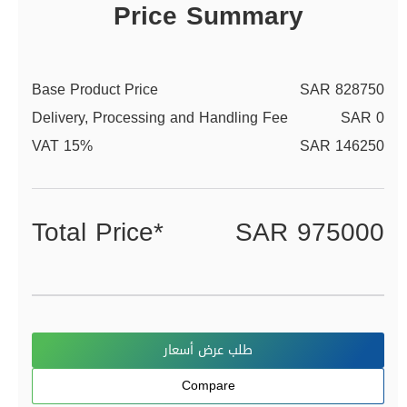
Price Summary
Base Product Price
SAR 828750
Delivery, Processing and Handling Fee
SAR 0
VAT 15%
SAR 146250
Total Price*
SAR 975000
طلب عرض أسعار
Compare