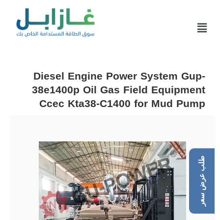
Diesel Engine Power System Gup-
38e1400p Oil Gas Field Equipment
Ccec Kta38-C1400 for Mud Pump
طلب عرض سعر