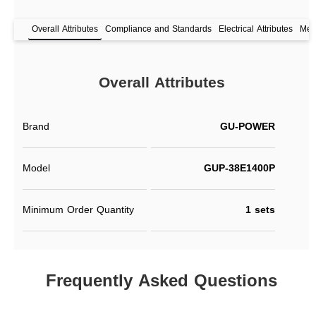
Overall Attributes
Compliance and Standards
Electrical Attributes
Mech
Overall Attributes
Brand
GU-POWER
Model
GUP-38E1400P
Minimum Order Quantity
1 sets
Frequently Asked Questions