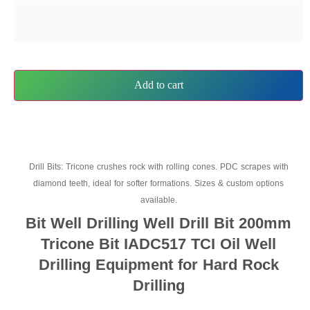
Add to cart
Drill Bits: Tricone crushes rock with rolling cones. PDC scrapes with
diamond teeth, ideal for softer formations. Sizes & custom options
available.
Bit Well Drilling Well Drill Bit 200mm
Tricone Bit IADC517 TCI Oil Well
Drilling Equipment for Hard Rock
Drilling