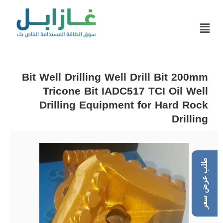
Bit Well Drilling Well Drill Bit 200mm
Tricone Bit IADC517 TCI Oil Well
Drilling Equipment for Hard Rock
Drilling
طلب عرض سعر