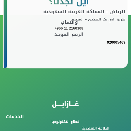
أين تجدنا؟
الرياض - المملكة العربية السعودية
طريق ابي بكر الصديق – المصيف
واتساب
+966 11 2160308
الرقم الموحد
920005469
الخدمات
قطاع التكنولوجيا
الطاقة التقليدية