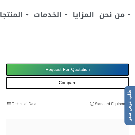
من نحن
المزايا
الخدمات
المنتجا
Request For Quotation
Compare
طلب عرض سعر
Technical Data
Standard Equipment