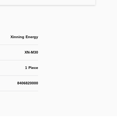
Xinning Energy
XN-M30
1 Piece
8406820000