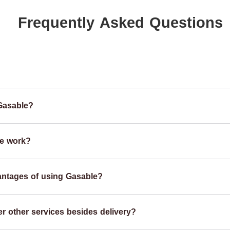
Frequently Asked Questions
Gasable?
e work?
antages of using Gasable?
r other services besides delivery?