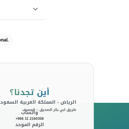
nal.
أين تجدنا؟
الرياض - المملكة العربية السعودي
طريق ابي بكر الصديق – المصيف
واتساب
+966 11 2160308
الرقم الموحد