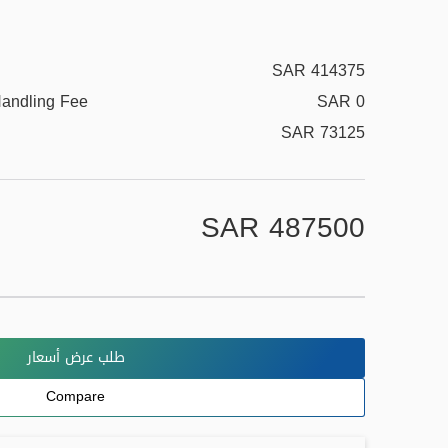
SAR 414375
Handling Fee
SAR 0
SAR 73125
SAR 487500
طلب عرض أسعار
Compare