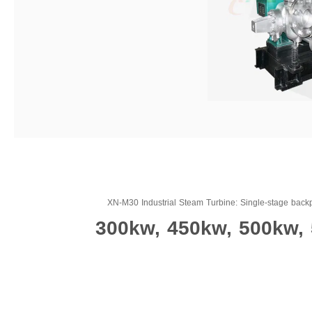
XN-M30 Industrial Steam Turbine: Single-stage backp
300kw, 450kw, 500kw, 