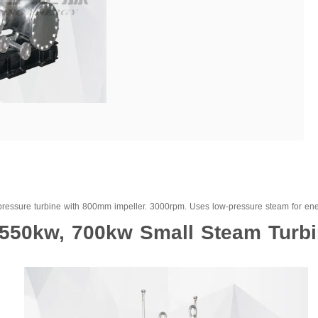
ressure turbine with 800mm impeller. 3000rpm. Uses low-pressure steam for ener
550kw, 700kw Small Steam Turbi