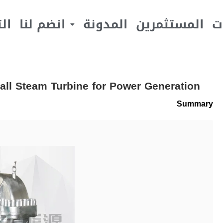
ت
المستثمرين
المدونة
انضم لنا
ال
ll Steam Turbine for Power Generation
Summary