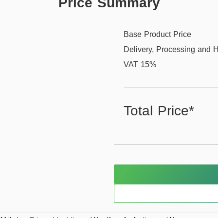
Price Summary
Base Product Price
Delivery, Processing and 
VAT 15%
Total Price*