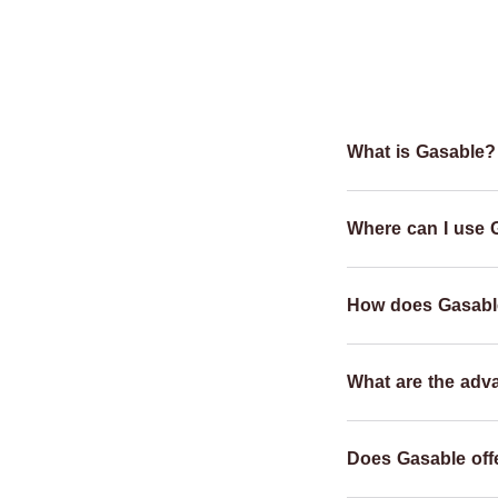
What is Gasable?
Where can I use 
How does Gasabl
What are the adv
Does Gasable offe