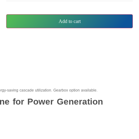
Add to cart
gy-saving cascade utilization. Gearbox option available.
ne for Power Generation