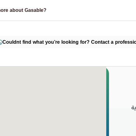
more about Gasable?
Couldnt find what you’re looking for? Contact a professio
ة