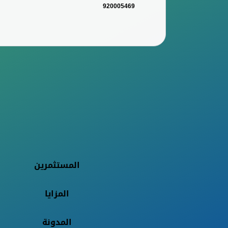
920005469
المستثمرين
المزايا
المدونة