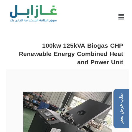
100kw 125kVA Biogas CHP
Renewable Energy Combined Heat
and Power Unit
طلب عرض سعر