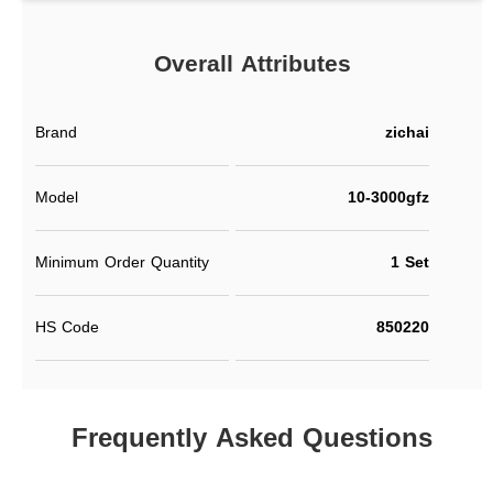
Overall Attributes
Brand
zichai
Model
10-3000gfz
Minimum Order Quantity
1 Set
HS Code
850220
Frequently Asked Questions