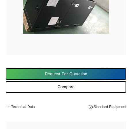
Request For Quotation
Compare
Technical Data
Standard Equipment