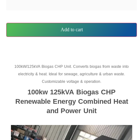
Add to cart
100kW/125kVA Biogas CHP Unit. Converts biogas from waste into
electricity & heat. Ideal for sewage, agriculture & urban waste.
Customizable voltage & operation.
100kw 125kVA Biogas CHP
Renewable Energy Combined Heat
and Power Unit